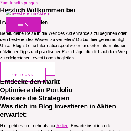
Zum Inhalt springen
Herzlich Willkommen bei
Investieren in Aktien
Bereit, deine Reise in die Welt des Aktienhandels zu beginnen oder
dein bestehendes Wissen zu vertiefen? Du bist hier genau richtig!
Unser Blog ist eine Informationspool voller fundierter Informationen,
nützlicher Tipps und praktischer Ratschläge, die dich auf dem Weg
zu erfolgreichen Investitionen begleiten.
BLOGBETRÄGE
ÜBER UNS
Entdecke den Markt
Optimiere dein Portfolio
Meistere die Strategien
Was dich im Blog Investieren in Aktien
erwartet:
Hier geht es um mehr als nur
Aktien
. Erwarte inspirierende