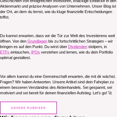
Geschichten von erfolgreichen Investoren, knackige Einblicke in den
Aktienmarkt und präzise Analysen von Unternehmen. Unser Blog ist
der Ort, an dem du lernst, wie du kluge finanzielle Entscheidungen
triffst.
Du kannst erwarten, dass wir die Tür zur Welt des Investierens weit
öffnen. Von den
Grundlagen
bis zu fortschrittlichen Strategien – wir
bringen es auf den Punkt. Du wirst über
Dividenden
stolpern, in
ETFs
eintauchen,
IPOs
verstehen und lernen, wie du dein Portfolio
optimal gestaltest.
Vor allem kannst du eine Gemeinschaft erwarten, die mit dir wächst.
Fragen? Wir haben Antworten. Unsere Artikel sind dein Fahrplan zu
einem besseren Verständnis des Aktienhandels. Sei gespannt, sei
motiviert und sei bereit für deinen finanziellen Aufstieg. Let’s go! 🚀
UNSERE RUBRIKEN