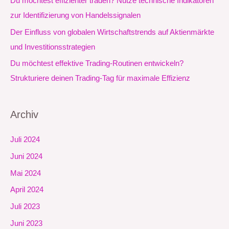
Du möchtest effizienter traden? Nutze technische Indikatoren
h
zur Identifizierung von Handelssignalen
:
Der Einfluss von globalen Wirtschaftstrends auf Aktienmärkte
und Investitionsstrategien
Du möchtest effektive Trading-Routinen entwickeln?
Strukturiere deinen Trading-Tag für maximale Effizienz
Archiv
Juli 2024
Juni 2024
Mai 2024
April 2024
Juli 2023
Juni 2023