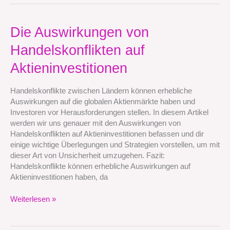
Die
Die Auswirkungen von
Auswirkungen
Handelskonflikten auf
von
Handelskonflikten
Aktieninvestitionen
auf
Aktieninvestitionen
Handelskonflikte zwischen Ländern können erhebliche
Auswirkungen auf die globalen Aktienmärkte haben und
Investoren vor Herausforderungen stellen. In diesem Artikel
werden wir uns genauer mit den Auswirkungen von
Handelskonflikten auf Aktieninvestitionen befassen und dir
einige wichtige Überlegungen und Strategien vorstellen, um mit
dieser Art von Unsicherheit umzugehen. Fazit:
Handelskonflikte können erhebliche Auswirkungen auf
Aktieninvestitionen haben, da
Weiterlesen »