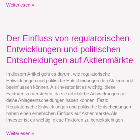
Weiterlesen »
Der
Der Einfluss von regulatorischen
Einfluss
Entwicklungen und politischen
von
regulatorischen
Entscheidungen auf Aktienmärkte
Entwicklungen
und
In diesem Artikel geht es darum, wie regulatorische
politischen
Entwicklungen und politische Entscheidungen den Aktienmarkt
Entscheidungen
beeinflussen können. Als Investor ist es wichtig, diese
auf
Faktoren zu verstehen, da sie erhebliche Auswirkungen auf
Aktienmärkte
deine Anlageentscheidungen haben können. Fazit:
Regulatorische Entwicklungen und politische Entscheidungen
haben einen erheblichen Einfluss auf Aktienmärkte. Als
Investor ist es wichtig, diese Faktoren zu berücksichtigen
Weiterlesen »