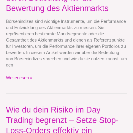
Börsenindizes
Bewertung des Aktienmarkts
und
deren
Börsenindizes sind wichtige Instrumente, um die Performance
Bedeutung
und Entwicklung des Aktienmarkts zu messen. Sie
für
repräsentieren bestimmte Marktsegmente oder die
die
Gesamtheit des Aktienmarkts und dienen als Referenzpunkte
Bewertung
für Investoren, um die Performance ihrer eigenen Portfolios zu
des
bewerten. In diesem Artikel werden wir über die Bedeutung
Aktienmarkts
von Börsenindizes sprechen und wie du sie nutzen kannst, um
den
Weiterlesen »
Wie
Wie du dein Risiko im Day
du
Trading begrenzt – Setze Stop-
dein
Risiko
Loss-Orders effektiv ein
im