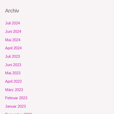
Archiv
Juli 2024
Juni 2024
Mai 2024
April 2024
Juli 2023
Juni 2023
Mai 2023
April 2023
März 2023
Februar 2023
Januar 2023