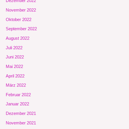
Dezember 2022
November 2022
Oktober 2022
September 2022
August 2022
Juli 2022
Juni 2022
Mai 2022
April 2022
März 2022
Februar 2022
Januar 2022
Dezember 2021
November 2021