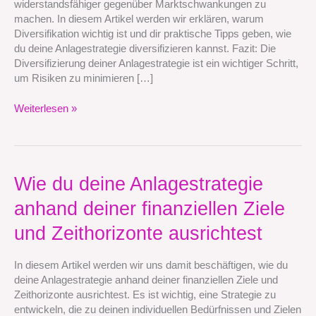
widerstandsfähiger gegenüber Marktschwankungen zu
minimieren
machen. In diesem Artikel werden wir erklären, warum
Diversifikation wichtig ist und dir praktische Tipps geben, wie
du deine Anlagestrategie diversifizieren kannst. Fazit: Die
Diversifizierung deiner Anlagestrategie ist ein wichtiger Schritt,
um Risiken zu minimieren […]
Weiterlesen »
Wie
Wie du deine Anlagestrategie
du
anhand deiner finanziellen Ziele
deine
Anlagestrategie
und Zeithorizonte ausrichtest
anhand
deiner
In diesem Artikel werden wir uns damit beschäftigen, wie du
finanziellen
deine Anlagestrategie anhand deiner finanziellen Ziele und
Ziele
Zeithorizonte ausrichtest. Es ist wichtig, eine Strategie zu
und
entwickeln, die zu deinen individuellen Bedürfnissen und Zielen
Zeithorizonte