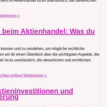
ent im Aktienhandel ist es unerlässlich, die steuerlichen
iterlesen »
e beim Aktienhandel: Was du
u kennen und zu verstehen, um mögliche rechtliche
n wir dir einen Überblick über die wichtigsten Aspekte, die
l ist es unerlässlich, die steuerlichen und rechtlichen
hten solltest
Weiterlesen »
ktieninvestitionen und
ierung