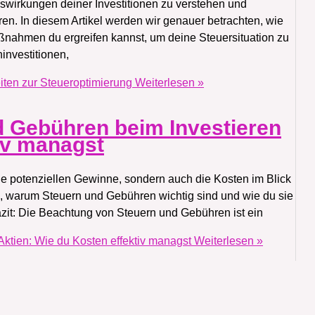
 Auswirkungen deiner Investitionen zu verstehen und
en. In diesem Artikel werden wir genauer betrachten, wie
ßnahmen du ergreifen kannst, um deine Steuersituation zu
ninvestitionen,
eiten zur Steueroptimierung
Weiterlesen »
 Gebühren beim Investieren
tiv managst
die potenziellen Gewinne, sondern auch die Kosten im Blick
, warum Steuern und Gebühren wichtig sind und wie du sie
zit: Die Beachtung von Steuern und Gebühren ist ein
ktien: Wie du Kosten effektiv managst
Weiterlesen »