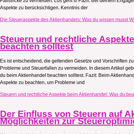
Fallstricke zu vermeiden. Los geht’s! Fazit: Bei deinem Engagem
Aspekte zu berücksichtigen. Kenntnis der
Die Steueraspekte des Aktienhandels: Was du wissen musst
We
Steuern und rechtliche Aspekt
beachten solltest
Es ist entscheidend, die geltenden Gesetze und Vorschriften z
Probleme und Steuerfallen zu vermeiden. In diesem Artikel gebe
du beim Aktienhandel beachten solltest. Fazit: Beim Aktienhande
Aspekte zu beachten, um Probleme und
Steuern und rechtliche Aspekte beim Aktienhandel: Was du beac
Der Einfluss von Steuern auf A
Möglichkeiten zur Steueroptim