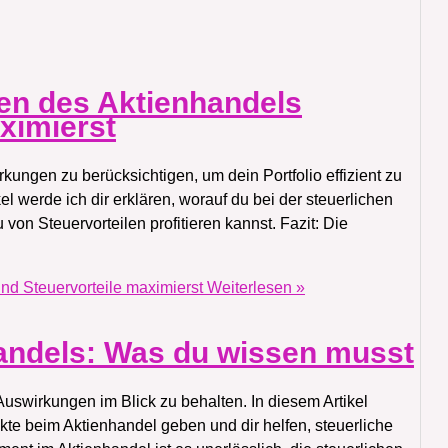
ten des Aktienhandels
ximierst
irkungen zu berücksichtigen, um dein Portfolio effizient zu
l werde ich dir erklären, worauf du bei der steuerlichen
 von Steuervorteilen profitieren kannst. Fazit: Die
nd Steuervorteile maximierst
Weiterlesen »
andels: Was du wissen musst
 Auswirkungen im Blick zu behalten. In diesem Artikel
kte beim Aktienhandel geben und dir helfen, steuerliche