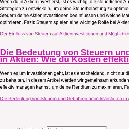
Wenn du in Aktien investierst, ist es wichtig, die steuerlichen
Strategien zu entwickeln, um deine Steuerbelastung zu optimier
Steuern deine Aktieninvestitionen beeinflussen und welche Ma
optimieren. Fazit: Steuern spielen eine wichtige Rolle bei Aktie
Der Einfluss von Steuern auf Aktieninvestitionen und Möglichk
Die Bedeutung von Steuern und
in Aktien: Wie du Kosten effek
Wenn es um Investitionen geht, ist es entscheidend, nicht nur 
zu behalten. In diesem Artikel werden wir gemeinsam erkunden
effektiv managen kannst, um deine Renditen zu maximieren. Fa
Die Bedeutung von Steuern und Gebühren beim Investieren in A