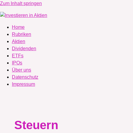
Zum Inhalt springen
Home
Rubriken
Aktien
Dividenden
ETFs
IPOs
Über uns
Datenschutz
Impressum
Steuern