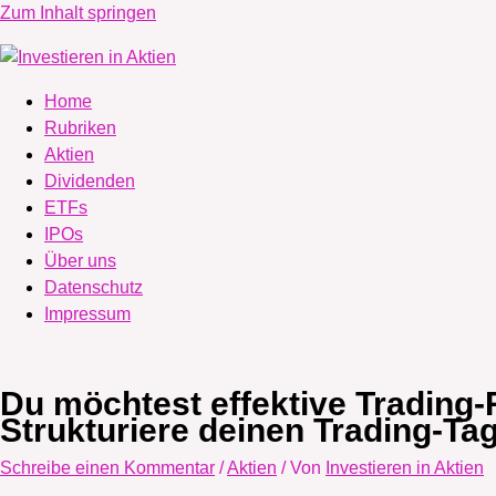
Zum Inhalt springen
Home
Rubriken
Aktien
Dividenden
ETFs
IPOs
Über uns
Datenschutz
Impressum
Du möchtest effektive Trading-
Strukturiere deinen Trading-Tag
Schreibe einen Kommentar
/
Aktien
/ Von
Investieren in Aktien