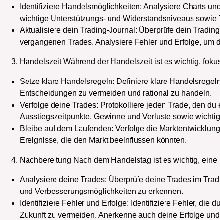
Identifiziere Handelsmöglichkeiten: Analysiere Charts und
wichtige Unterstützungs- und Widerstandsniveaus sowie T
Aktualisiere dein Trading-Journal: Überprüfe dein Trading
vergangenen Trades. Analysiere Fehler und Erfolge, um
Handelszeit Während der Handelszeit ist es wichtig, fokuss
Setze klare Handelsregeln: Definiere klare Handelsregeln u
Entscheidungen zu vermeiden und rational zu handeln.
Verfolge deine Trades: Protokolliere jeden Trade, den du 
Ausstiegszeitpunkte, Gewinne und Verluste sowie wicht
Bleibe auf dem Laufenden: Verfolge die Marktentwicklun
Ereignisse, die den Markt beeinflussen könnten.
Nachbereitung Nach dem Handelstag ist es wichtig, eine
Analysiere deine Trades: Überprüfe deine Trades im Trad
und Verbesserungsmöglichkeiten zu erkennen.
Identifiziere Fehler und Erfolge: Identifiziere Fehler, die
Zukunft zu vermeiden. Anerkenne auch deine Erfolge und