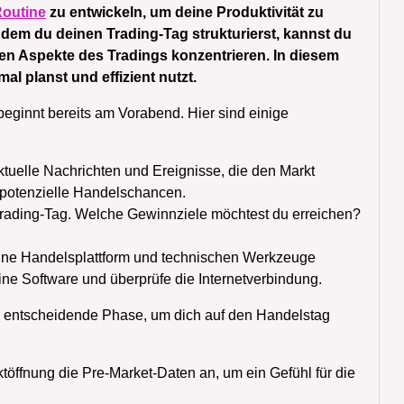
Routine
zu entwickeln, um deine Produktivität zu
dem du deinen Trading-Tag strukturierst, kannst du
n Aspekte des Tradings konzentrieren. In diesem
al planst und effizient nutzt.
eginnt bereits am Vorabend. Hier sind einige
ktuelle Nachrichten und Ereignisse, die den Markt
e potenzielle Handelschancen.
n Trading-Tag. Welche Gewinnziele möchtest du erreichen?
deine Handelsplattform und technischen Werkzeuge
ine Software und überprüfe die Internetverbindung.
e entscheidende Phase, um dich auf den Handelstag
töffnung die Pre-Market-Daten an, um ein Gefühl für die