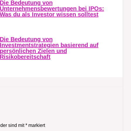
Die Bedeutung von
Unternehmensbewertungen bei IPOs:
Was du als Investor wissen solltest
Die Bedeutung von
Investmentstrategien basierend auf
persönlichen Zielen und
Risikobereitschaft
lder sind mit
*
markiert