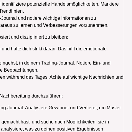
 identifiziere potenzielle Handelsmöglichkeiten. Markiere
rendlinien.
-Journal und notiere wichtige Informationen zu
 daraus zu lernen und Verbesserungen vorzunehmen.
iert und diszipliniert zu bleiben:
nd halte dich strikt daran. Das hilft dir, emotionale
eingehst, in deinem Trading-Journal. Notiere Ein- und
ige Beobachtungen.
gen während des Tages. Achte auf wichtige Nachrichten und
 Nachbereitung durchzuführen:
ing-Journal. Analysiere Gewinner und Verlierer, um Muster
 du gemacht hast, und suche nach Möglichkeiten, sie in
 analysiere, was zu deinen positiven Ergebnissen