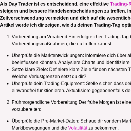
Als Day Trader ist es entscheidend, eine effektive
Trading-
steigern und bessere Handelsentscheidungen zu treffen. In
Zeitverschwendung vermeiden und dich auf die wesentliche
Artikel werde ich dir zeigen, wie du deinen Trading-Tag optim
Vorbereitung am Vorabend Ein erfolgreicher Trading-Tag b
Vorbereitungsmaßnahmen, die du treffen kannst:
Überprüfe die Marktentwicklungen: Informiere dich über a
beeinflussen könnten. Analysiere Charts und identifizier
Setze klare Ziele: Definiere klare Ziele für den nächste
Welche Verlustgrenzen setzt du dir?
Überprüfe dein Trading-Equipment: Stelle sicher, dass 
einwandfrei funktionieren. Aktualisiere gegebenenfalls de
Frühmorgendliche Vorbereitung Der frühe Morgen ist ein
vorzubereiten:
Überprüfe die Pre-Market-Daten: Schaue dir vor dem Mark
Marktbewegungen und die
Volatilität
zu bekommen.