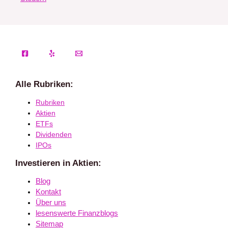
Alle Rubriken:
Rubriken
Aktien
ETFs
Dividenden
IPOs
Investieren in Aktien:
Blog
Kontakt
Über uns
lesenswerte Finanzblogs
Sitemap