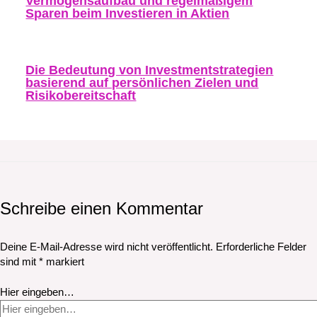
Vermögensaufbau und regelmäßigem
Sparen beim Investieren in Aktien
Die Bedeutung von Investmentstrategien
basierend auf persönlichen Zielen und
Risikobereitschaft
Schreibe einen Kommentar
Deine E-Mail-Adresse wird nicht veröffentlicht.
Erforderliche Felder
sind mit
*
markiert
Hier eingeben…