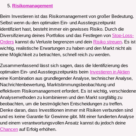
Risikomanagement
Beim Investieren ist das Risikomanagement von großer Bedeutung.
Selbst wenn du den optimalen Ein- und Ausstiegszeitpunkt
identifiziert hast, besteht immer ein gewisses Risiko. Durch die
Diversifizierung deines Portfolios und das Festlegen von
Stop-Loss-
Orders
kannst du Verluste begrenzen und dein
Risiko streuen
. Es ist
wichtig, realistische Erwartungen zu haben und den Markt nicht als
eine Möglichkeit zu betrachten, schnell reich zu werden.
Zusammenfassend lässt sich sagen, dass die Identifizierung des
optimalen Ein- und Ausstiegszeitpunkts beim
Investieren in Aktien
eine Kombination aus grundlegender Analyse, technischer Analyse,
Nachrichtenbewertung, Marktstimmungsbeobachtung und
effektivem Risikomanagement erfordert. Es ist wichtig, verschiedene
Analysemethoden zu kombinieren und den Markt sorgfältig zu
beobachten, um die bestmöglichen Entscheidungen zu treffen.
Denke daran, dass Investitionen immer mit Risiken verbunden sind
und es keine Garantie für Gewinne gibt. Mit einer fundierten Analyse
und einem verantwortungsvollen Ansatz kannst du jedoch deine
Chancen
auf Erfolg erhöhen.