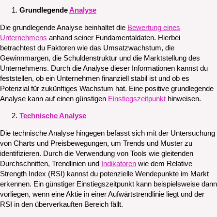
Grundlegende
Analyse
Die grundlegende Analyse beinhaltet die
Bewertung eines
Unternehmens
anhand seiner Fundamentaldaten. Hierbei
betrachtest du Faktoren wie das Umsatzwachstum, die
Gewinnmargen, die Schuldenstruktur und die Marktstellung des
Unternehmens. Durch die Analyse dieser Informationen kannst du
feststellen, ob ein Unternehmen finanziell stabil ist und ob es
Potenzial für zukünftiges Wachstum hat. Eine positive grundlegende
Analyse kann auf einen günstigen
Einstiegszeitpunkt
hinweisen.
Technische Analyse
Die technische Analyse hingegen befasst sich mit der Untersuchung
von Charts und Preisbewegungen, um Trends und Muster zu
identifizieren. Durch die Verwendung von Tools wie gleitenden
Durchschnitten, Trendlinien und
Indikatoren
wie dem Relative
Strength Index (RSI) kannst du potenzielle Wendepunkte im Markt
erkennen. Ein günstiger Einstiegszeitpunkt kann beispielsweise dann
vorliegen, wenn eine Aktie in einer Aufwärtstrendlinie liegt und der
RSI in den überverkauften Bereich fällt.