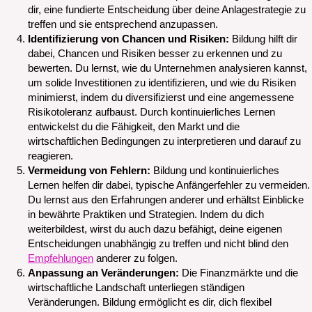
dir, eine fundierte Entscheidung über deine Anlagestrategie zu
treffen und sie entsprechend anzupassen.
Identifizierung von Chancen und Risiken:
Bildung hilft dir
dabei, Chancen und Risiken besser zu erkennen und zu
bewerten. Du lernst, wie du Unternehmen analysieren kannst,
um solide Investitionen zu identifizieren, und wie du Risiken
minimierst, indem du diversifizierst und eine angemessene
Risikotoleranz aufbaust. Durch kontinuierliches Lernen
entwickelst du die Fähigkeit, den Markt und die
wirtschaftlichen Bedingungen zu interpretieren und darauf zu
reagieren.
Vermeidung von Fehlern:
Bildung und kontinuierliches
Lernen helfen dir dabei, typische Anfängerfehler zu vermeiden.
Du lernst aus den Erfahrungen anderer und erhältst Einblicke
in bewährte Praktiken und Strategien. Indem du dich
weiterbildest, wirst du auch dazu befähigt, deine eigenen
Entscheidungen unabhängig zu treffen und nicht blind den
Empfehlungen
anderer zu folgen.
Anpassung an Veränderungen:
Die Finanzmärkte und die
wirtschaftliche Landschaft unterliegen ständigen
Veränderungen. Bildung ermöglicht es dir, dich flexibel