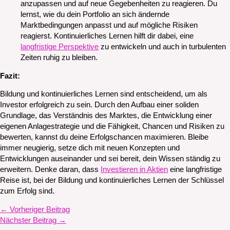
anzupassen und auf neue Gegebenheiten zu reagieren. Du
lernst, wie du dein Portfolio an sich ändernde
Marktbedingungen anpasst und auf mögliche Risiken
reagierst. Kontinuierliches Lernen hilft dir dabei, eine
langfristige Perspektive
zu entwickeln und auch in turbulenten
Zeiten ruhig zu bleiben.
Fazit:
Bildung und kontinuierliches Lernen sind entscheidend, um als
Investor erfolgreich zu sein. Durch den Aufbau einer soliden
Grundlage, das Verständnis des Marktes, die Entwicklung einer
eigenen Anlagestrategie und die Fähigkeit, Chancen und Risiken zu
bewerten, kannst du deine Erfolgschancen maximieren. Bleibe
immer neugierig, setze dich mit neuen Konzepten und
Entwicklungen auseinander und sei bereit, dein Wissen ständig zu
erweitern. Denke daran, dass
Investieren in Aktien
eine langfristige
Reise ist, bei der Bildung und kontinuierliches Lernen der Schlüssel
zum Erfolg sind.
←
Vorheriger Beitrag
Nächster Beitrag
→