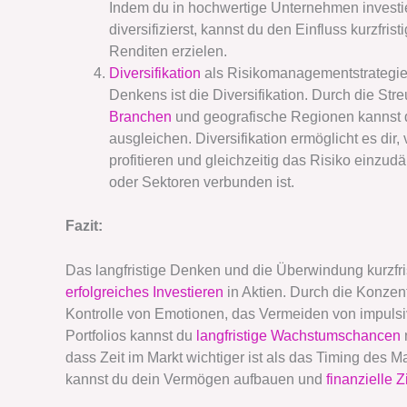
Indem du in hochwertige Unternehmen investie
diversifizierst, kannst du den Einfluss kurzfri
Renditen erzielen.
Diversifikation
als Risikomanagementstrategie:
Denkens ist die Diversifikation. Durch die Str
Branchen
und geografische Regionen kannst du
ausgleichen. Diversifikation ermöglicht es d
profitieren und gleichzeitig das Risiko einzu
oder Sektoren verbunden ist.
Fazit:
Das langfristige Denken und die Überwindung kurzfr
erfolgreiches Investieren
in Aktien. Durch die Konzen
Kontrolle von Emotionen, das Vermeiden von impulsi
Portfolios kannst du
langfristige Wachstumschancen
dass Zeit im Markt wichtiger ist als das Timing des Ma
kannst du dein Vermögen aufbauen und
finanzielle Z