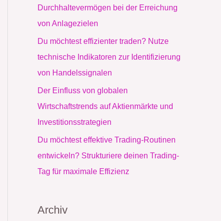
c
Durchhaltevermögen bei der Erreichung
h
von Anlagezielen
:
Du möchtest effizienter traden? Nutze
technische Indikatoren zur Identifizierung
von Handelssignalen
Der Einfluss von globalen
Wirtschaftstrends auf Aktienmärkte und
Investitionsstrategien
Du möchtest effektive Trading-Routinen
entwickeln? Strukturiere deinen Trading-
Tag für maximale Effizienz
Archiv