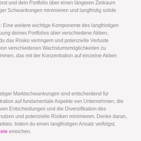
rst und dein Portfolio über einen längeren Zeitraum
stiger Schwankungen minimieren und langfristig solide
 Eine weitere wichtige Komponente des langfristigen
euung deines Portfolios über verschiedene Aktien,
 das Risiko verringern und potenzielle Verluste
ir, von verschiedenen Wachstumsmöglichkeiten zu
dämmen, das mit der Konzentration auf einzelne Aktien
istiger Marktschwankungen sind entscheidend für
tration auf fundamentale Aspekte von Unternehmen, die
ven Entscheidungen und die Diversifikation des
nutzen und potenzielle Risiken minimieren. Denke daran,
rktes. Indem du einen langfristigen Ansatz verfolgst,
iele
erreichen.