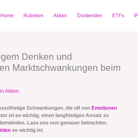
Home
Rubriken
Aktien
Dividenden
ETFs
I
stigem Denken und
igen Marktschwankungen beim
in Aktien
urzfristige Schwankungen, die oft von
Emotionen
r ist es wichtig, einen langfristigen Ansatz zu
überwinden. Lass uns nun genauer betrachten,
ktien
so wichtig ist.