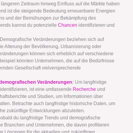
 längeren Zeitraum hinweg Einfluss auf die Märkte haben
Trend ist die steigende Bedeutung erneuerbarer Energien
ns und der Bemühungen zur Bekämpfung des
ends kannst du potenzielle
Chancen
identifizieren und
Demografische Veränderungen beziehen sich auf
ie Alterung der Bevölkerung, Urbanisierung oder
ränderungen können sich erheblich auf verschiedene
ispiel könnten Unternehmen, die auf die Bedürfnisse
ternden Gesellschaft vielversprechende
demografischen Veränderungen
:
Um langfristige
entifizieren, ist eine umfassende
Recherche
und
chaftsberichte und Studien, um Informationen über
ten. Betrachte auch langfristige historische Daten, um
he zukünftige Entwicklungen abzuleiten.
obald du langfristige Trends und demografische
die Branchen und Unternehmen, die davon profitieren
e Lösungen für die aktuellen und zukünftigen