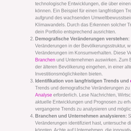
technologische Entwicklungen, die über einen
können. Ein Beispiel für einen langfristigen 
aufgrund des wachsenden Umweltbewusstsei
Klimawandels. Durch das Erkennen solcher Tr
dein Portfolio entsprechend ausrichten.
Demografische Veränderungen verstehen:
Veränderungen in der Bevölkerungsstruktur, w
Veränderungen im Konsumverhalten. Diese Ve
Branchen
und Unternehmen auswirken. Zum Be
der älteren Bevölkerung eingehen, in einer al
Investitionsmöglichkeiten bieten.
Identifikation von langfristigen Trends und
Trends und demografische Veränderungen zu id
Analyse
erforderlich. Lese Nachrichten, Wirts
aktuelle Entwicklungen und Prognosen zu erhal
vergangene Trends zu analysieren und möglic
Branchen und Unternehmen analysieren:
S
Veränderungen identifiziert hast, untersuche 
könnten. Achte auf Unternehmen, die innovativ