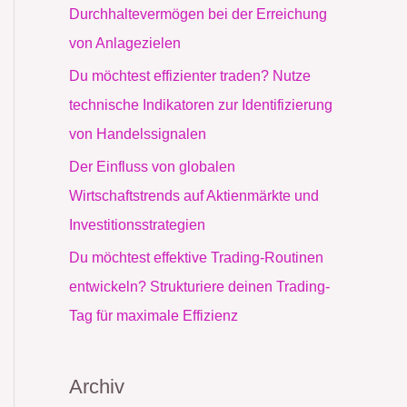
c
Durchhaltevermögen bei der Erreichung
h
von Anlagezielen
:
Du möchtest effizienter traden? Nutze
technische Indikatoren zur Identifizierung
von Handelssignalen
Der Einfluss von globalen
Wirtschaftstrends auf Aktienmärkte und
Investitionsstrategien
Du möchtest effektive Trading-Routinen
entwickeln? Strukturiere deinen Trading-
Tag für maximale Effizienz
Archiv