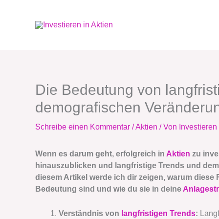
Zum
Inhalt
springen
Die Bedeutung von langfris
demografischen Veränderun
Schreibe einen Kommentar
/
Aktien
/ Von
Investieren 
Wenn es darum geht, erfolgreich in
Aktien
zu inves
hinauszublicken und langfristige Trends und dem
diesem Artikel werde ich dir zeigen, warum diese
Bedeutung sind und wie du sie in deine
Anlagestr
Verständnis von
langfristigen Trends
:
Langf