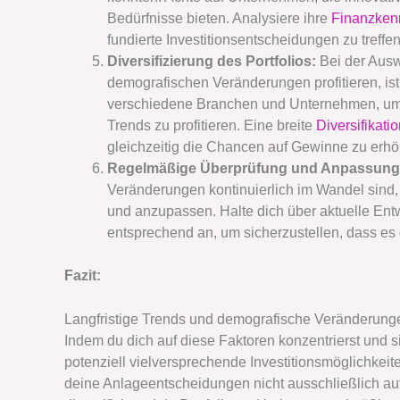
Bedürfnisse bieten. Analysiere ihre
Finanzken
fundierte Investitionsentscheidungen zu treffen
Diversifizierung des Portfolios:
Bei der Auswa
demografischen Veränderungen profitieren, ist es
verschiedene Branchen und Unternehmen, um 
Trends zu profitieren. Eine breite
Diversifikati
gleichzeitig die Chancen auf Gewinne zu erh
Regelmäßige Überprüfung und Anpassung
Veränderungen kontinuierlich im Wandel sind, i
und anzupassen. Halte dich über aktuelle Ent
entsprechend an, um sicherzustellen, dass es
Fazit:
Langfristige Trends und demografische Veränderunge
Indem du dich auf diese Faktoren konzentrierst und si
potenziell vielversprechende Investitionsmöglichkeiten
deine Anlageentscheidungen nicht ausschließlich auf 