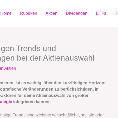
Home
Rubriken
Aktien
Dividenden
ETFs
I
tigen Trends und
gen bei der Aktienauswahl
in Aktien
tieren, ist es wichtig, über den kurzfristigen Horizont
ografische Veränderungen zu berücksichtigen. In
 Faktoren für deine Aktienauswahl von großer
ategie
integrieren kannst.
ristige Trends sind wichtige wirtschaftliche, soziale oder