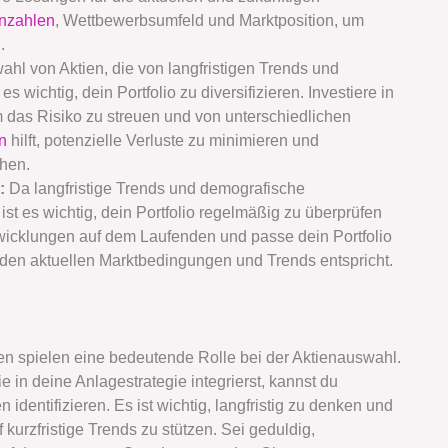
nzahlen
, Wettbewerbsumfeld und Marktposition, um
.
hl von Aktien, die von langfristigen Trends und
 wichtig, dein Portfolio zu diversifizieren. Investiere in
das Risiko zu streuen und von unterschiedlichen
on
hilft, potenzielle Verluste zu minimieren und
öhen.
:
Da langfristige Trends und demografische
st es wichtig, dein Portfolio regelmäßig zu überprüfen
wicklungen auf dem Laufenden und passe dein Portfolio
 den aktuellen Marktbedingungen und Trends entspricht.
n spielen eine bedeutende Rolle bei der Aktienauswahl.
e in deine Anlagestrategie integrierst, kannst du
 identifizieren. Es ist wichtig, langfristig zu denken und
kurzfristige Trends zu stützen. Sei geduldig,