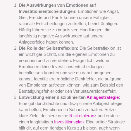
Die Auswirkungen von Emotionen auf
Investitionsentscheidungen:
Emotionen wie Angst,
Gier, Freude und Panik können unsere Fähigkeit,
rationale Entscheidungen zu treffen, beeinträchtigen.
Häufig führen sie zu impulsiven Handlungen, die
langfristig negative Auswirkungen auf unsere
Anlageerfolge haben können.
Die Rolle der Selbstreflexion:
Die Selbstreflexion ist
ein wichtiger Schritt, um die eigenen Emotionen zu
erkennen und zu verstehen. Frage dich, welche
Emotionen deine Investitionsentscheidungen
beeinflussen könnten und wie du damit umgehen
kannst. Identifiziere mögliche Denkfehler, die aufgrund
von Emotionen auftreten können, wie zum Beispiel den
Bestätigungsfehler oder den Verlustaversionseffekt.
Entwicklung einer disziplinierten
Anlagestrategie
:
Eine gut durchdachte und disziplinierte Anlagestrategie
kann helfen, Emotionen in Schach zu halten. Setze
klare Ziele, definiere deine
Risikotoleranz
und erstelle
einen langfristigen
Investitionsplan
. Eine solide Strategie
hilft dir, auf dem richtigen Kurs zu bleiben, auch wenn