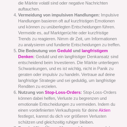
die Märkte volatil sind oder negative Nachrichten
auftauchen.
Vermeidung von impulsiven Handlungen:
Impulsive
Handlungen basieren oft auf kurzfristigen Emotionen
und können zu unüberlegten Entscheidungen führen.
Vermeide es, auf Marktgerüchte oder kurzfristige
Trends zu reagieren. Nimm dir Zeit, um Informationen
zu analysieren und fundierte Entscheidungen zu treffen.
Die Bedeutung von
Geduld
und
langfristigem
Denken
:
Geduld und ein langfristiger Denkansatz sind
entscheidend beim Investieren. Die Märkte unterliegen
Schwankungen, und es ist wichtig, nicht in Panik zu
geraten oder impulsiv zu handeln. Vertraue auf deine
langfristige Strategie und sei geduldig, um langfristige
Renditen zu erzielen.
Nutzung von
Stop-Loss-Orders
:
Stop-Loss-Orders
können dabei helfen, Verluste zu begrenzen und
emotionale Entscheidungen zu vermeiden. Indem du
einen vordefinierten Verkaufspreis für deine
Aktien
festlegst, kannst du dich vor größeren Verlusten
schützen und gleichzeitig ruhiger bleiben.