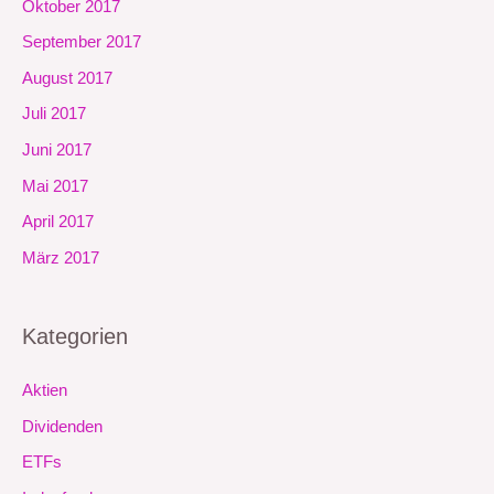
Oktober 2017
September 2017
August 2017
Juli 2017
Juni 2017
Mai 2017
April 2017
März 2017
Kategorien
Aktien
Dividenden
ETFs