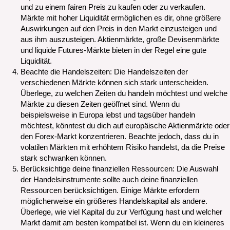
und zu einem fairen Preis zu kaufen oder zu verkaufen.
Märkte mit hoher Liquidität ermöglichen es dir, ohne größere
Auswirkungen auf den Preis in den Markt einzusteigen und
aus ihm auszusteigen. Aktienmärkte, große Devisenmärkte
und liquide Futures-Märkte bieten in der Regel eine gute
Liquidität.
Beachte die Handelszeiten: Die Handelszeiten der
verschiedenen Märkte können sich stark unterscheiden.
Überlege, zu welchen Zeiten du handeln möchtest und welche
Märkte zu diesen Zeiten geöffnet sind. Wenn du
beispielsweise in Europa lebst und tagsüber handeln
möchtest, könntest du dich auf europäische Aktienmärkte oder
den Forex-Markt konzentrieren. Beachte jedoch, dass du in
volatilen Märkten mit erhöhtem Risiko handelst, da die Preise
stark schwanken können.
Berücksichtige deine finanziellen Ressourcen: Die Auswahl
der Handelsinstrumente sollte auch deine finanziellen
Ressourcen berücksichtigen. Einige Märkte erfordern
möglicherweise ein größeres Handelskapital als andere.
Überlege, wie viel Kapital du zur Verfügung hast und welcher
Markt damit am besten kompatibel ist. Wenn du ein kleineres