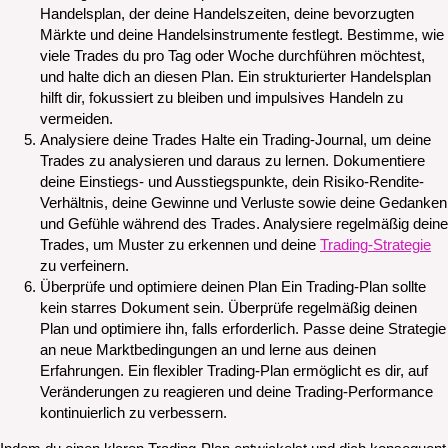
Handelsplan, der deine Handelszeiten, deine bevorzugten
Märkte und deine Handelsinstrumente festlegt. Bestimme, wie
viele Trades du pro Tag oder Woche durchführen möchtest,
und halte dich an diesen Plan. Ein strukturierter Handelsplan
hilft dir, fokussiert zu bleiben und impulsives Handeln zu
vermeiden.
Analysiere deine Trades Halte ein Trading-Journal, um deine
Trades zu analysieren und daraus zu lernen. Dokumentiere
deine Einstiegs- und Ausstiegspunkte, dein Risiko-Rendite-
Verhältnis, deine Gewinne und Verluste sowie deine Gedanken
und Gefühle während des Trades. Analysiere regelmäßig deine
Trades, um Muster zu erkennen und deine
Trading-Strategie
zu verfeinern.
Überprüfe und optimiere deinen Plan Ein Trading-Plan sollte
kein starres Dokument sein. Überprüfe regelmäßig deinen
Plan und optimiere ihn, falls erforderlich. Passe deine Strategie
an neue Marktbedingungen an und lerne aus deinen
Erfahrungen. Ein flexibler Trading-Plan ermöglicht es dir, auf
Veränderungen zu reagieren und deine Trading-Performance
kontinuierlich zu verbessern.