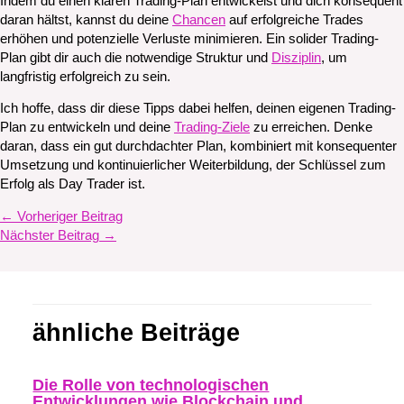
Indem du einen klaren Trading-Plan entwickelst und dich konsequent
daran hältst, kannst du deine
Chancen
auf erfolgreiche Trades
erhöhen und potenzielle Verluste minimieren. Ein solider Trading-
Plan gibt dir auch die notwendige Struktur und
Disziplin
, um
langfristig erfolgreich zu sein.
Ich hoffe, dass dir diese Tipps dabei helfen, deinen eigenen Trading-
Plan zu entwickeln und deine
Trading-Ziele
zu erreichen. Denke
daran, dass ein gut durchdachter Plan, kombiniert mit konsequenter
Umsetzung und kontinuierlicher Weiterbildung, der Schlüssel zum
Erfolg als Day Trader ist.
←
Vorheriger Beitrag
Nächster Beitrag
→
ähnliche Beiträge
Die Rolle von technologischen
Entwicklungen wie Blockchain und