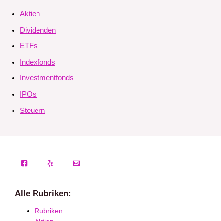
Aktien
Dividenden
ETFs
Indexfonds
Investmentfonds
IPOs
Steuern
Alle Rubriken:
Rubriken