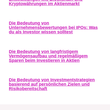
Kryptowährungen im Aktienmarkt
Die Bedeutung von
Unternehmensbewertungen bei IPOs: Was
du als Investor wissen solltest
Die Bedeutung von langfristigem
Vermögensaufbau und regelmäßigem
Sparen beim Investieren in Aktien
Die Bedeutung von Investmentstrategien
basierend auf persönlichen Zielen und
Risikobereitschaft