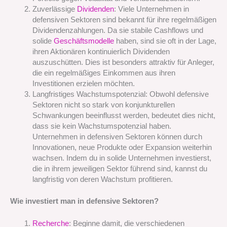
Zuverlässige
Dividenden
: Viele Unternehmen in
defensiven Sektoren sind bekannt für ihre regelmäßigen
Dividendenzahlungen. Da sie stabile Cashflows und
solide
Geschäftsmodelle
haben, sind sie oft in der Lage,
ihren Aktionären kontinuierlich Dividenden
auszuschütten. Dies ist besonders attraktiv für Anleger,
die ein regelmäßiges Einkommen aus ihren
Investitionen erzielen möchten.
Langfristiges Wachstumspotenzial: Obwohl defensive
Sektoren nicht so stark von konjunkturellen
Schwankungen beeinflusst werden, bedeutet dies nicht,
dass sie kein Wachstumspotenzial haben.
Unternehmen in defensiven Sektoren können durch
Innovationen, neue Produkte oder Expansion weiterhin
wachsen. Indem du in solide Unternehmen investierst,
die in ihrem jeweiligen Sektor führend sind, kannst du
langfristig von deren Wachstum profitieren.
Wie investiert man in defensive Sektoren?
Recherche
: Beginne damit, die verschiedenen