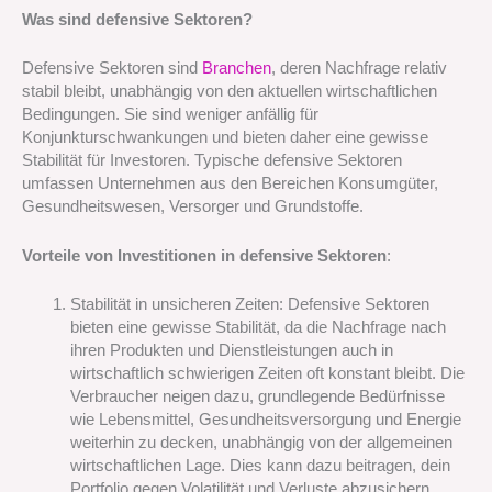
Was sind defensive Sektoren?
Defensive Sektoren sind
Branchen
, deren Nachfrage relativ
stabil bleibt, unabhängig von den aktuellen wirtschaftlichen
Bedingungen. Sie sind weniger anfällig für
Konjunkturschwankungen und bieten daher eine gewisse
Stabilität für Investoren. Typische defensive Sektoren
umfassen Unternehmen aus den Bereichen Konsumgüter,
Gesundheitswesen, Versorger und Grundstoffe.
Vorteile von Investitionen in defensive Sektoren
:
Stabilität in unsicheren Zeiten: Defensive Sektoren
bieten eine gewisse Stabilität, da die Nachfrage nach
ihren Produkten und Dienstleistungen auch in
wirtschaftlich schwierigen Zeiten oft konstant bleibt. Die
Verbraucher neigen dazu, grundlegende Bedürfnisse
wie Lebensmittel, Gesundheitsversorgung und Energie
weiterhin zu decken, unabhängig von der allgemeinen
wirtschaftlichen Lage. Dies kann dazu beitragen, dein
Portfolio gegen Volatilität und Verluste abzusichern.