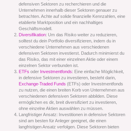
defensiven Sektoren zu recherchieren und die
Unternehmen innerhalb dieser Sektoren genauer zu
betrachten. Achte auf solide finanzielle Kennzahlen, eine
etablierte Marktposition und ein nachhaltiges
Geschäftsmodell.
Diversifikation
: Um das Risiko weiter zu reduzieren,
solltest du dein Portfolio diversifizieren, indem du in
verschiedene Unternehmen aus verschiedenen
defensiven Sektoren investierst. Dadurch minimierst du
das Risiko, das mit einer einzelnen Aktie oder einem
einzelnen Sektor verbunden ist.
ETFs
oder
Investmentfonds
: Eine einfache Möglichkeit,
in defensive Sektoren zu investieren, besteht darin,
Exchange-Traded Funds
(ETFs) oder Investmentfonds
zu nutzen, die einen breiten Korb von Unternehmen aus
verschiedenen defensiven Sektoren abbilden. Diese
ermöglichen es dir, breit diversifiziert zu investieren,
ohne einzelne Aktien auswählen zu müssen.
Langfristiger Ansatz: Investitionen in defensive Sektoren
sind am besten für Anleger geeignet, die einen
langfristigen Ansatz verfolgen. Diese Sektoren bieten