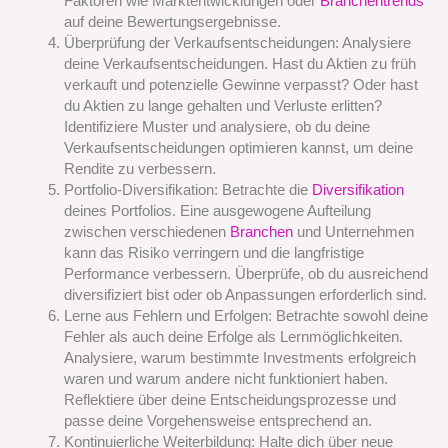
Faktoren wie Marktentwicklungen oder
Branchentrends
auf deine Bewertungsergebnisse.
Überprüfung der Verkaufsentscheidungen: Analysiere
deine Verkaufsentscheidungen. Hast du Aktien zu früh
verkauft und potenzielle Gewinne verpasst? Oder hast
du Aktien zu lange gehalten und Verluste erlitten?
Identifiziere Muster und analysiere, ob du deine
Verkaufsentscheidungen optimieren kannst, um deine
Rendite zu verbessern.
Portfolio-Diversifikation: Betrachte die
Diversifikation
deines Portfolios. Eine ausgewogene Aufteilung
zwischen verschiedenen
Branchen
und Unternehmen
kann das Risiko verringern und die langfristige
Performance verbessern. Überprüfe, ob du ausreichend
diversifiziert bist oder ob Anpassungen erforderlich sind.
Lerne aus Fehlern und Erfolgen: Betrachte sowohl deine
Fehler als auch deine Erfolge als Lernmöglichkeiten.
Analysiere, warum bestimmte Investments erfolgreich
waren und warum andere nicht funktioniert haben.
Reflektiere über deine Entscheidungsprozesse und
passe deine Vorgehensweise entsprechend an.
Kontinuierliche Weiterbildung: Halte dich über neue