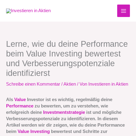
Zum
Inhalt
springen
Lerne, wie du deine Performance
beim Value Investing bewertest
und Verbesserungspotenziale
identifizierst
Schreibe einen Kommentar
/
Aktien
/ Von
Investieren in Aktien
Als
Value
Investor ist es wichtig, regelmäßig deine
Performance
zu bewerten, um zu verstehen, wie
erfolgreich deine
Investmentstrategie
ist und mögliche
Verbesserungspotenziale zu identifizieren. In diesem
Artikel werden wir dir zeigen, wie du deine Performance
beim
Value Investing
bewertest und Schritte zur