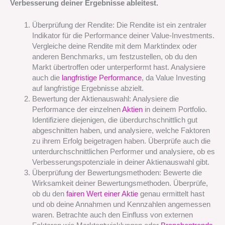
Verbesserung deiner Ergebnisse ableitest.
Überprüfung der Rendite: Die Rendite ist ein zentraler
Indikator für die Performance deiner Value-Investments.
Vergleiche deine Rendite mit dem Marktindex oder
anderen Benchmarks, um festzustellen, ob du den
Markt übertroffen oder unterperformt hast. Analysiere
auch die
langfristige Performance
, da Value Investing
auf langfristige Ergebnisse abzielt.
Bewertung der Aktienauswahl: Analysiere die
Performance der einzelnen
Aktien
in deinem Portfolio.
Identifiziere diejenigen, die überdurchschnittlich gut
abgeschnitten haben, und analysiere, welche Faktoren
zu ihrem Erfolg beigetragen haben. Überprüfe auch die
unterdurchschnittlichen Performer und analysiere, ob es
Verbesserungspotenziale in deiner Aktienauswahl gibt.
Überprüfung der Bewertungsmethoden: Bewerte die
Wirksamkeit deiner Bewertungsmethoden. Überprüfe,
ob du den
fairen Wert einer Aktie
genau ermittelt hast
und ob deine Annahmen und Kennzahlen angemessen
waren. Betrachte auch den Einfluss von externen