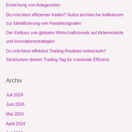
a
Erreichung von Anlagezielen
c
Du möchtest effizienter traden? Nutze technische Indikatoren
h
zur Identifizierung von Handelssignalen
:
Der Einfluss von globalen Wirtschaftstrends auf Aktienmärkte
und Investitionsstrategien
Du möchtest effektive Trading-Routinen entwickeln?
Strukturiere deinen Trading-Tag für maximale Effizienz
Archiv
Juli 2024
Juni 2024
Mai 2024
April 2024