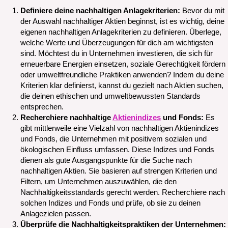
Definiere deine nachhaltigen Anlagekriterien:
Bevor du mit
der Auswahl nachhaltiger Aktien beginnst, ist es wichtig, deine
eigenen nachhaltigen Anlagekriterien zu definieren. Überlege,
welche Werte und Überzeugungen für dich am wichtigsten
sind. Möchtest du in Unternehmen investieren, die sich für
erneuerbare Energien einsetzen, soziale Gerechtigkeit fördern
oder umweltfreundliche Praktiken anwenden? Indem du deine
Kriterien klar definierst, kannst du gezielt nach Aktien suchen,
die deinen ethischen und umweltbewussten Standards
entsprechen.
Recherchiere nachhaltige
Aktienindizes
und Fonds:
Es
gibt mittlerweile eine Vielzahl von nachhaltigen Aktienindizes
und Fonds, die Unternehmen mit positivem sozialen und
ökologischen Einfluss umfassen. Diese Indizes und Fonds
dienen als gute Ausgangspunkte für die Suche nach
nachhaltigen Aktien. Sie basieren auf strengen Kriterien und
Filtern, um Unternehmen auszuwählen, die den
Nachhaltigkeitsstandards gerecht werden. Recherchiere nach
solchen Indizes und Fonds und prüfe, ob sie zu deinen
Anlagezielen passen.
Überprüfe die Nachhaltigkeitspraktiken der Unternehmen: