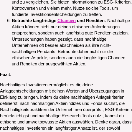
und zu vergleichen. Sie bieten Informationen zu ESG-Kriterien,
Kontroversen und vielem mehr. Nutze solche Tools, um
fundierte Investitionsentscheidungen zu treffen.
Betrachte langfristige
Chancen
und Renditen:
Nachhaltige
Aktien können nicht nur deinen ethischen Anforderungen
entsprechen, sondern auch langfristig gute Renditen erzielen.
Untersuchungen haben gezeigt, dass nachhaltige
Unternehmen oft besser abschneiden als ihre nicht-
nachhaltigen Pendants. Betrachte daher nicht nur die
ethischen Aspekte, sondern auch die langfristigen Chancen
und Renditen der ausgewählten Aktien.
Fazit:
Nachhaltiges Investieren ermöglicht es dir, deine
Anlageentscheidungen mit deinen Werten und Überzeugungen in
Einklang zu bringen. Indem du deine nachhaltigen Anlagekriterien
definierst, nach nachhaltigen Aktienindizes und Fonds suchst, die
Nachhaltigkeitspraktiken der Unternehmen überprüfst, ESG-Kriterien
berücksichtigst und nachhaltige Research-Tools nutzt, kannst du
ethische und umweltbewusste Aktien auswählen. Denke daran, dass
nachhaltiges Investieren ein langfristiger Ansatz ist, der sowohl