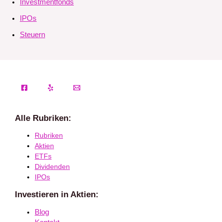
Investmentfonds
IPOs
Steuern
Alle Rubriken:
Rubriken
Aktien
ETFs
Dividenden
IPOs
Investieren in Aktien:
Blog