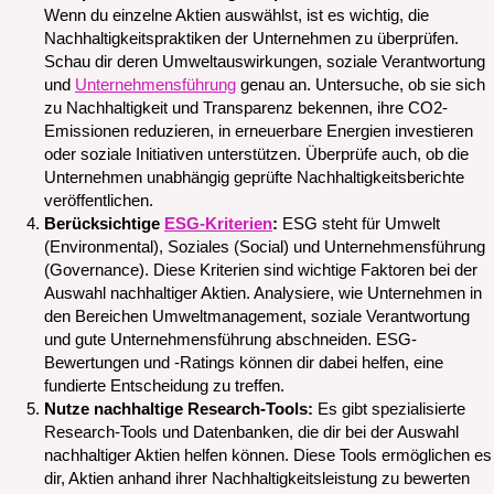
Wenn du einzelne Aktien auswählst, ist es wichtig, die
Nachhaltigkeitspraktiken der Unternehmen zu überprüfen.
Schau dir deren Umweltauswirkungen, soziale Verantwortung
und
Unternehmensführung
genau an. Untersuche, ob sie sich
zu Nachhaltigkeit und Transparenz bekennen, ihre CO2-
Emissionen reduzieren, in erneuerbare Energien investieren
oder soziale Initiativen unterstützen. Überprüfe auch, ob die
Unternehmen unabhängig geprüfte Nachhaltigkeitsberichte
veröffentlichen.
Berücksichtige
ESG-Kriterien
:
ESG steht für Umwelt
(Environmental), Soziales (Social) und Unternehmensführung
(Governance). Diese Kriterien sind wichtige Faktoren bei der
Auswahl nachhaltiger Aktien. Analysiere, wie Unternehmen in
den Bereichen Umweltmanagement, soziale Verantwortung
und gute Unternehmensführung abschneiden. ESG-
Bewertungen und -Ratings können dir dabei helfen, eine
fundierte Entscheidung zu treffen.
Nutze nachhaltige Research-Tools:
Es gibt spezialisierte
Research-Tools und Datenbanken, die dir bei der Auswahl
nachhaltiger Aktien helfen können. Diese Tools ermöglichen es
dir, Aktien anhand ihrer Nachhaltigkeitsleistung zu bewerten