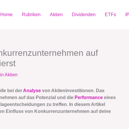
Home
Rubriken
Aktien
Dividenden
ETFs
I
onkurrenzunternehmen auf
erst
in Aktien
le bei der
Analyse
von Aktieninvestitionen. Das
nehmen auf das Potenzial und die
Performance
eines
lageentscheidungen zu treffen. In diesem Artikel
den Einfluss von Konkurrenzunternehmen auf deine