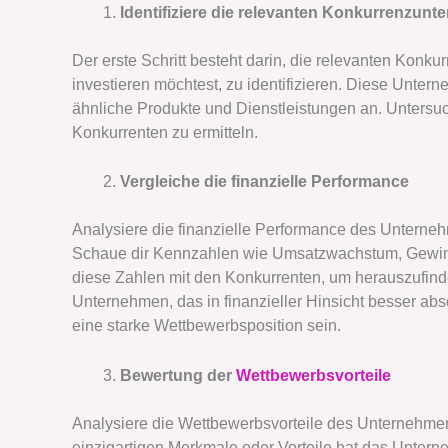
Identifiziere die relevanten Konkurrenzun
Der erste Schritt besteht darin, die relevanten Kon
investieren möchtest, zu identifizieren. Diese Unter
ähnliche Produkte und Dienstleistungen an. Untersuc
Konkurrenten zu ermitteln.
Vergleiche die finanzielle Performance
Analysiere die finanzielle Performance des Untern
Schaue dir Kennzahlen wie Umsatzwachstum, Gewinn
diese Zahlen mit den Konkurrenten, um herauszufind
Unternehmen, das in finanzieller Hinsicht besser abs
eine starke Wettbewerbsposition sein.
Bewertung der
Wettbewerbsvorteile
Analysiere die Wettbewerbsvorteile des Unternehme
einzigartigen Merkmale oder Vorteile hat das Unter