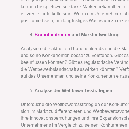
können beispielsweise starke Markenbekanntheit, ein
effiziente Lieferkette sein. Wenn ein Unternehmen üb
positioniert sein, um langfristiges Wachstum zu erziel
Branchentrends
und Marktentwicklung
Analysiere die aktuellen Branchentrends und die Ma
und seine Konkurrenten besser zu verstehen. Gibt e
beeinflussen könnten? Gibt es regulatorische Verän
die Wettbewerbslandschaft auswirken könnten? Verfo
auf das Unternehmen und seine Konkurrenten einzu
Analyse der Wettbewerbsstrategien
Untersuche die Wettbewerbsstrategien der Konkurr
sich im Markt zu differenzieren und Wettbewerbsvorte
ihre Innovationsbemühungen und ihre Expansionsplän
Unternehmens im Vergleich zu seinen Konkurrenten 