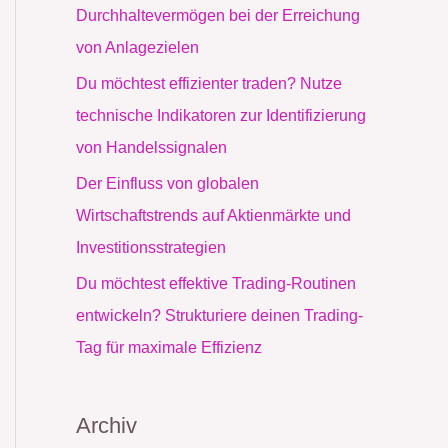
c
Durchhaltevermögen bei der Erreichung
h
von Anlagezielen
:
Du möchtest effizienter traden? Nutze
technische Indikatoren zur Identifizierung
von Handelssignalen
Der Einfluss von globalen
Wirtschaftstrends auf Aktienmärkte und
Investitionsstrategien
Du möchtest effektive Trading-Routinen
entwickeln? Strukturiere deinen Trading-
Tag für maximale Effizienz
Archiv