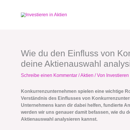
Zum
Inhalt
springen
Wie du den Einfluss von K
deine Aktienauswahl analysi
Schreibe einen Kommentar
/
Aktien
/ Von
Investieren 
Konkurrenzunternehmen spielen eine wichtige Rol
Verständnis des Einflusses von Konkurrenzunter
Unternehmens kann dir dabei helfen, fundierte An
werden wir uns genauer damit befassen, wie du 
Aktienauswahl analysieren kannst.