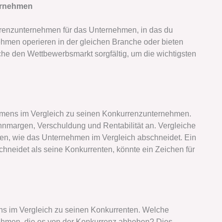
ternehmen
kurrenzunternehmen für das Unternehmen, in das du
nehmen operieren in der gleichen Branche oder bieten
he den Wettbewerbsmarkt sorgfältig, um die wichtigsten
ehmens im Vergleich zu seinen Konkurrenzunternehmen.
margen, Verschuldung und Rentabilität an. Vergleiche
en, wie das Unternehmen im Vergleich abschneidet. Ein
chneidet als seine Konkurrenten, könnte ein Zeichen für
ns im Vergleich zu seinen Konkurrenten. Welche
nehmen, die es von der Konkurrenz abheben? Dies