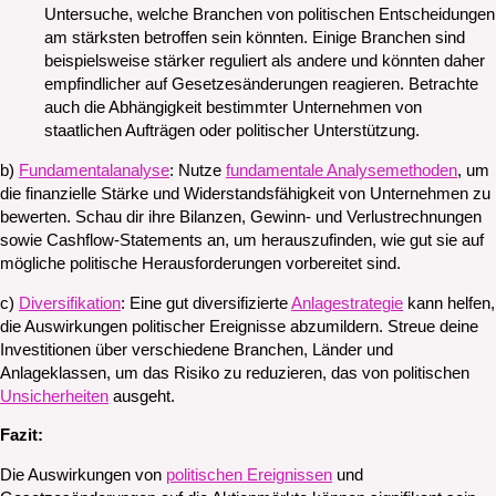
Untersuche, welche Branchen von politischen Entscheidungen
am stärksten betroffen sein könnten. Einige Branchen sind
beispielsweise stärker reguliert als andere und könnten daher
empfindlicher auf Gesetzesänderungen reagieren. Betrachte
auch die Abhängigkeit bestimmter Unternehmen von
staatlichen Aufträgen oder politischer Unterstützung.
b)
Fundamentalanalyse
: Nutze
fundamentale Analysemethoden
, um
die finanzielle Stärke und Widerstandsfähigkeit von Unternehmen zu
bewerten. Schau dir ihre Bilanzen, Gewinn- und Verlustrechnungen
sowie Cashflow-Statements an, um herauszufinden, wie gut sie auf
mögliche politische Herausforderungen vorbereitet sind.
c)
Diversifikation
: Eine gut diversifizierte
Anlagestrategie
kann helfen,
die Auswirkungen politischer Ereignisse abzumildern. Streue deine
Investitionen über verschiedene Branchen, Länder und
Anlageklassen, um das Risiko zu reduzieren, das von politischen
Unsicherheiten
ausgeht.
Fazit:
Die Auswirkungen von
politischen Ereignissen
und