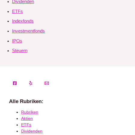
Dividenden
ETFs
Indexfonds
Investmentfonds
IPOs
Steuern
Alle Rubriken:
Rubriken
Aktien
ETFs
Dividenden