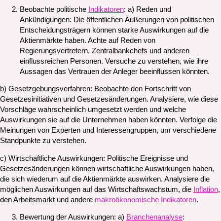
Beobachte politische
Indikatoren
: a) Reden und
Ankündigungen: Die öffentlichen Äußerungen von politischen
Entscheidungsträgern können starke Auswirkungen auf die
Aktienmärkte haben. Achte auf Reden von
Regierungsvertretern, Zentralbankchefs und anderen
einflussreichen Personen. Versuche zu verstehen, wie ihre
Aussagen das Vertrauen der Anleger beeinflussen könnten.
b) Gesetzgebungsverfahren: Beobachte den Fortschritt von
Gesetzesinitiativen und Gesetzesänderungen. Analysiere, wie diese
Vorschläge wahrscheinlich umgesetzt werden und welche
Auswirkungen sie auf die Unternehmen haben könnten. Verfolge die
Meinungen von Experten und Interessengruppen, um verschiedene
Standpunkte zu verstehen.
c) Wirtschaftliche Auswirkungen: Politische Ereignisse und
Gesetzesänderungen können wirtschaftliche Auswirkungen haben,
die sich wiederum auf die Aktienmärkte auswirken. Analysiere die
möglichen Auswirkungen auf das Wirtschaftswachstum, die
Inflation
,
den Arbeitsmarkt und andere
makroökonomische Indikatoren
.
Bewertung der Auswirkungen: a)
Branchenanalyse
: