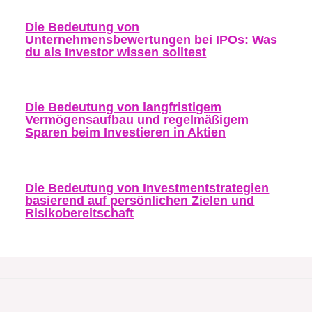
Die Bedeutung von
Unternehmensbewertungen bei IPOs: Was
du als Investor wissen solltest
Die Bedeutung von langfristigem
Vermögensaufbau und regelmäßigem
Sparen beim Investieren in Aktien
Die Bedeutung von Investmentstrategien
basierend auf persönlichen Zielen und
Risikobereitschaft