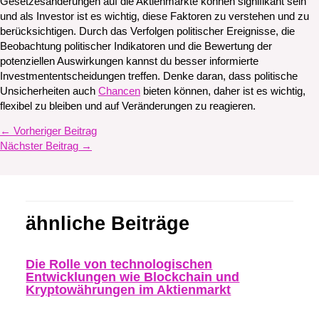
Gesetzesänderungen auf die Aktienmärkte können signifikant sein
und als Investor ist es wichtig, diese Faktoren zu verstehen und zu
berücksichtigen. Durch das Verfolgen politischer Ereignisse, die
Beobachtung politischer Indikatoren und die Bewertung der
potenziellen Auswirkungen kannst du besser informierte
Investmententscheidungen treffen. Denke daran, dass politische
Unsicherheiten auch
Chancen
bieten können, daher ist es wichtig,
flexibel zu bleiben und auf Veränderungen zu reagieren.
←
Vorheriger Beitrag
Nächster Beitrag
→
ähnliche Beiträge
Die Rolle von technologischen
Entwicklungen wie Blockchain und
Kryptowährungen im Aktienmarkt