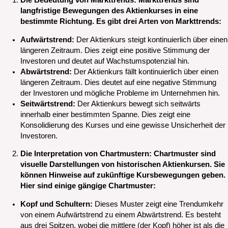
Die Bedeutung von Markttrends: Markttrends sind
langfristige Bewegungen des Aktienkurses in eine
bestimmte Richtung. Es gibt drei Arten von Markttrends:
Aufwärtstrend:
Der Aktienkurs steigt kontinuierlich über einen
längeren Zeitraum. Dies zeigt eine positive Stimmung der
Investoren und deutet auf Wachstumspotenzial hin.
Abwärtstrend:
Der Aktienkurs fällt kontinuierlich über einen
längeren Zeitraum. Dies deutet auf eine negative Stimmung
der Investoren und mögliche Probleme im Unternehmen hin.
Seitwärtstrend:
Der Aktienkurs bewegt sich seitwärts
innerhalb einer bestimmten Spanne. Dies zeigt eine
Konsolidierung des Kurses und eine gewisse Unsicherheit der
Investoren.
Die Interpretation von Chartmustern: Chartmuster sind
visuelle Darstellungen von historischen Aktienkursen. Sie
können Hinweise auf zukünftige Kursbewegungen geben.
Hier sind einige gängige Chartmuster:
Kopf und Schultern:
Dieses Muster zeigt eine Trendumkehr
von einem Aufwärtstrend zu einem Abwärtstrend. Es besteht
aus drei Spitzen, wobei die mittlere (der Kopf) höher ist als die