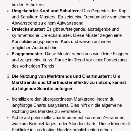
beiden Schultern.
Umgekehrter Kopf und Schultern:
Das Gegenteil des Kopf-
und-Schultern-Musters. Es zeigt eine Trendumkehr von einem
Abwärtstrend zu einem Aufwärtstrend.
Dreiecksmuster:
Es gibt aufsteigende, absteigende und
symmetrische Dreiecksmuster. Diese Muster zeigen eine
Konsolidierungsphase im Kurs und weisen auf einen
möglichen Ausbruch hin.
Flaggenmuster:
Diese Muster sehen aus wie kleine Flaggen
und zeigen eine kurze Pause im Trend vor einer Fortsetzung
des vorherigen Trends.
Die Nutzung von Markttrends und Chartmustern: Um
Markttrends und Chartmuster effektiv zu nutzen, kannst
du folgende Schritte befolgen:
Identifiziere den übergeordneten Markttrend, indem du
langfristige Charts analysierst. Dies hilft dir, die allgemeine
Richtung des Marktes zu verstehen.
Achte auf potenzielle Chartmuster auf kürzeren Zeiträumen,
wie zum Beispiel Tages- oder Stundencharts. Diese können dir
Einblicke in kurzfristige Handelsmöglichkeiten geben.