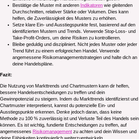
Bestätige die Muster mit anderen
Indikatoren
wie gleitenden
Durchschnitten, relativer Stärke oder Volumen. Dies kann
helfen, die Zuverlässigkeit des Musters zu erhöhen.
Setze klare Ein- und Ausstiegspunkte fest, basierend auf den
identifizierten Mustern und Trends. Verwende Stop-Loss- und
Take-Profit-Orders, um deine Risiken zu kontrollieren.
Bleibe geduldig und diszipliniert. Nicht jedes Muster oder jeder
Trend führt zu einem erfolgreichen Handel. Verwende
angemessene Risikomanagementstrategien und halte dich an
deine Handelspläne.
Fazit:
Die Nutzung von Markttrends und Chartmustern kann dir helfen,
bessere Handelsentscheidungen zu treffen und dein
Gewinnpotenzial zu steigern. Indem du Markttrends identifizierst und
Chartmuster interpretierst, kannst du potenzielle Ein- und
Ausstiegspunkte erkennen. Denke jedoch daran, dass keine
Methode zu 100 % zuverlässig ist und Verluste Teil des Handels sein
können. Es ist wichtig, fundierte Entscheidungen zu treffen, auf
angemessenes
Risikomanagement
zu achten und dein Wissen und
deine Fähigkeiten kontinuierlich weiterzuentwickeln.