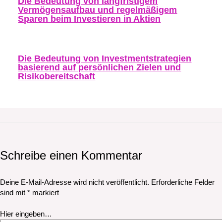
Die Bedeutung von langfristigem
Vermögensaufbau und regelmäßigem
Sparen beim Investieren in Aktien
Die Bedeutung von Investmentstrategien
basierend auf persönlichen Zielen und
Risikobereitschaft
Schreibe einen Kommentar
Deine E-Mail-Adresse wird nicht veröffentlicht.
Erforderliche Felder
sind mit
*
markiert
Hier eingeben…