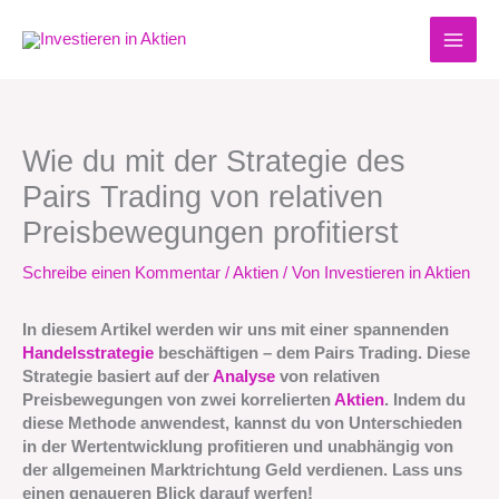
Zum
Inhalt
springen
Wie du mit der Strategie des
Pairs Trading von relativen
Preisbewegungen profitierst
Schreibe einen Kommentar
/
Aktien
/ Von
Investieren in Aktien
In diesem Artikel werden wir uns mit einer spannenden
Handelsstrategie
beschäftigen – dem Pairs Trading. Diese
Strategie basiert auf der
Analyse
von relativen
Preisbewegungen von zwei korrelierten
Aktien
. Indem du
diese Methode anwendest, kannst du von Unterschieden
in der Wertentwicklung profitieren und unabhängig von
der allgemeinen Marktrichtung Geld verdienen. Lass uns
einen genaueren Blick darauf werfen!