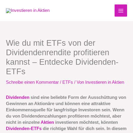
Zum
Inhalt
springen
Wie du mit ETFs von der
Dividendenrendite profitieren
kannst – Entdecke Dividenden-
ETFs
Schreibe einen Kommentar
/
ETFs
/ Von
Investieren in Aktien
Dividenden
sind eine beliebte Form der Ausschüttung von
Gewinnen an Aktionäre und können eine attraktive
Einkommensquelle für langfristige Investoren sein. Wenn
du von Dividendenzahlungen profitieren möchtest, aber
nicht in einzelne
Aktien
investieren möchtest, könnten
Dividenden-ETFs
die richtige Wahl für dich sein. In diesem