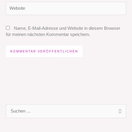
Website
Name, E-Mail-Adresse und Website in diesem Browser
für meinen nächsten Kommentar speichern.
S
u
c