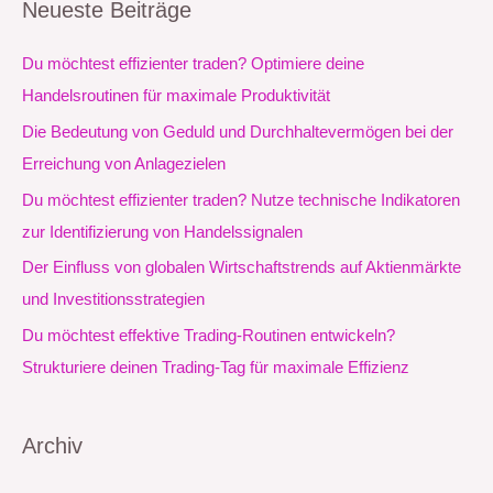
Neueste Beiträge
h
e
Du möchtest effizienter traden? Optimiere deine
n
Handelsroutinen für maximale Produktivität
n
Die Bedeutung von Geduld und Durchhaltevermögen bei der
a
Erreichung von Anlagezielen
c
Du möchtest effizienter traden? Nutze technische Indikatoren
h
zur Identifizierung von Handelssignalen
:
Der Einfluss von globalen Wirtschaftstrends auf Aktienmärkte
und Investitionsstrategien
Du möchtest effektive Trading-Routinen entwickeln?
Strukturiere deinen Trading-Tag für maximale Effizienz
Archiv