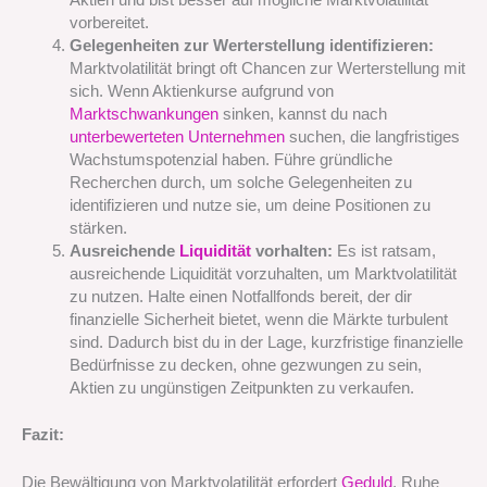
vorbereitet.
Gelegenheiten zur Werterstellung identifizieren:
Marktvolatilität bringt oft Chancen zur Werterstellung mit
sich. Wenn Aktienkurse aufgrund von
Marktschwankungen
sinken, kannst du nach
unterbewerteten Unternehmen
suchen, die langfristiges
Wachstumspotenzial haben. Führe gründliche
Recherchen durch, um solche Gelegenheiten zu
identifizieren und nutze sie, um deine Positionen zu
stärken.
Ausreichende
Liquidität
vorhalten:
Es ist ratsam,
ausreichende Liquidität vorzuhalten, um Marktvolatilität
zu nutzen. Halte einen Notfallfonds bereit, der dir
finanzielle Sicherheit bietet, wenn die Märkte turbulent
sind. Dadurch bist du in der Lage, kurzfristige finanzielle
Bedürfnisse zu decken, ohne gezwungen zu sein,
Aktien zu ungünstigen Zeitpunkten zu verkaufen.
Fazit:
Die Bewältigung von Marktvolatilität erfordert
Geduld
, Ruhe