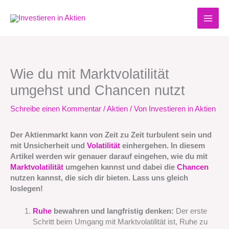
Zum
Inhalt
springen
Wie du mit Marktvolatilität
umgehst und Chancen nutzt
Schreibe einen Kommentar
/
Aktien
/ Von
Investieren in Aktien
Der Aktienmarkt kann von Zeit zu Zeit turbulent sein und
mit Unsicherheit und
Volatilität
einhergehen. In diesem
Artikel werden wir genauer darauf eingehen, wie du mit
Marktvolatilität
umgehen kannst und dabei die
Chancen
nutzen kannst, die sich dir bieten. Lass uns gleich
loslegen!
Ruhe
bewahren und langfristig denken:
Der erste
Schritt beim Umgang mit Marktvolatilität ist, Ruhe zu