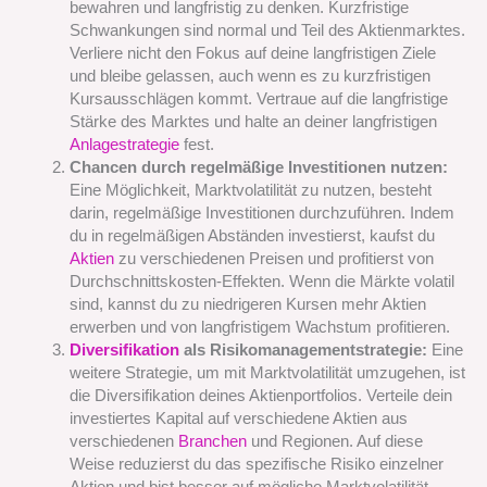
bewahren und langfristig zu denken. Kurzfristige
Schwankungen sind normal und Teil des Aktienmarktes.
Verliere nicht den Fokus auf deine langfristigen Ziele
und bleibe gelassen, auch wenn es zu kurzfristigen
Kursausschlägen kommt. Vertraue auf die langfristige
Stärke des Marktes und halte an deiner langfristigen
Anlagestrategie
fest.
Chancen durch regelmäßige Investitionen nutzen:
Eine Möglichkeit, Marktvolatilität zu nutzen, besteht
darin, regelmäßige Investitionen durchzuführen. Indem
du in regelmäßigen Abständen investierst, kaufst du
Aktien
zu verschiedenen Preisen und profitierst von
Durchschnittskosten-Effekten. Wenn die Märkte volatil
sind, kannst du zu niedrigeren Kursen mehr Aktien
erwerben und von langfristigem Wachstum profitieren.
Diversifikation
als Risikomanagementstrategie:
Eine
weitere Strategie, um mit Marktvolatilität umzugehen, ist
die Diversifikation deines Aktienportfolios. Verteile dein
investiertes Kapital auf verschiedene Aktien aus
verschiedenen
Branchen
und Regionen. Auf diese
Weise reduzierst du das spezifische Risiko einzelner
Aktien und bist besser auf mögliche Marktvolatilität