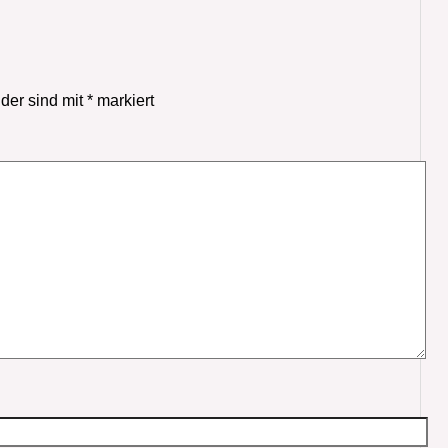
lder sind mit
*
markiert