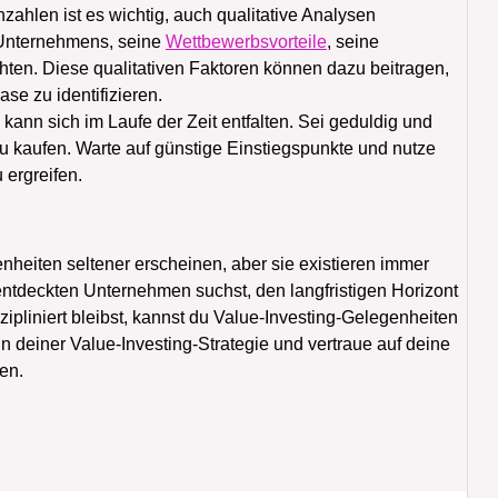
zahlen ist es wichtig, auch qualitative Analysen
Unternehmens, seine
Wettbewerbsvorteile
, seine
chten. Diese qualitativen Faktoren können dazu beitragen,
ase zu identifizieren.
kann sich im Laufe der Zeit entfalten. Sei geduldig und
u kaufen. Warte auf günstige Einstiegspunkte und nutze
 ergreifen.
nheiten seltener erscheinen, aber sie existieren immer
ntdeckten Unternehmen suchst, den langfristigen Horizont
zipliniert bleibst, kannst du Value-Investing-Gelegenheiten
 in deiner Value-Investing-Strategie und vertraue auf deine
len.