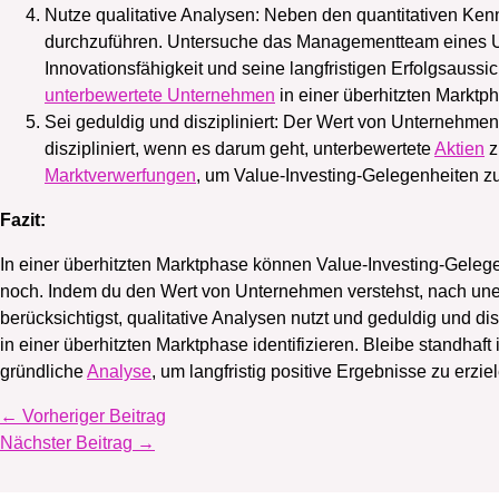
Nutze qualitative Analysen: Neben den quantitativen Kenn
durchzuführen. Untersuche das Managementteam eines 
Innovationsfähigkeit und seine langfristigen Erfolgsaussi
unterbewertete Unternehmen
in einer überhitzten Marktph
Sei geduldig und diszipliniert: Der Wert von Unternehmen 
diszipliniert, wenn es darum geht, unterbewertete
Aktien
z
Marktverwerfungen
, um Value-Investing-Gelegenheiten zu
Fazit:
In einer überhitzten Marktphase können Value-Investing-Gelege
noch. Indem du den Wert von Unternehmen verstehst, nach une
berücksichtigst, qualitative Analysen nutzt und geduldig und dis
in einer überhitzten Marktphase identifizieren. Bleibe standhaft
gründliche
Analyse
, um langfristig positive Ergebnisse zu erzie
←
Vorheriger Beitrag
Nächster Beitrag
→