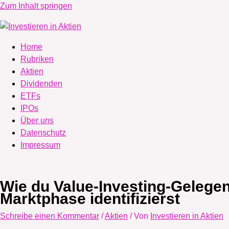
Zum Inhalt springen
Home
Rubriken
Aktien
Dividenden
ETFs
IPOs
Über uns
Datenschutz
Impressum
Wie du Value-Investing-Gelegenh
Marktphase identifizierst
Schreibe einen Kommentar
/
Aktien
/ Von
Investieren in Aktien