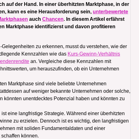
ich auf der Hand. In einer überhitzten Marktphase, in der
en, kann es eine Herausforderung sein,
unterbewertete
arktphasen
auch
Chancen
. In diesem Artikel erfährst
en Marktphase identifizierst und davon profitieren
g-Gelegenheiten zu erkennen, musst du verstehen, wie der
undlegende Kennzahlen wie das
Kurs-Gewinn-Verhältnis
dendenrendite
an. Vergleiche diese Kennzahlen mit
hnittswerten, um herauszufinden, ob ein Unternehmen
ten Marktphase sind viele beliebte Unternehmen
stattdessen auf weniger bekannte Unternehmen oder solche,
en könnten unentdecktes Potenzial haben und könnten zu
g
ist eine langfristige Strategie. Während einer überhitzten
nne zu erzielen. Dennoch ist es wichtig, den langfristigen
rnehmen mit soliden Fundamentaldaten und einer
t schaffen können.