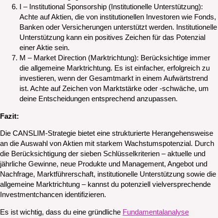
I – Institutional Sponsorship (Institutionelle Unterstützung):
Achte auf Aktien, die von institutionellen Investoren wie Fonds,
Banken oder Versicherungen unterstützt werden. Institutionelle
Unterstützung kann ein positives Zeichen für das Potenzial
einer Aktie sein.
M – Market Direction (Marktrichtung): Berücksichtige immer
die allgemeine Marktrichtung. Es ist einfacher, erfolgreich zu
investieren, wenn der Gesamtmarkt in einem Aufwärtstrend
ist. Achte auf Zeichen von Marktstärke oder -schwäche, um
deine Entscheidungen entsprechend anzupassen.
Fazit:
Die CANSLIM-Strategie bietet eine strukturierte Herangehensweise
an die Auswahl von Aktien mit starkem Wachstumspotenzial. Durch
die Berücksichtigung der sieben Schlüsselkriterien – aktuelle und
jährliche Gewinne, neue Produkte und Management, Angebot und
Nachfrage, Marktführerschaft, institutionelle Unterstützung sowie die
allgemeine Marktrichtung – kannst du potenziell vielversprechende
Investmentchancen identifizieren.
Es ist wichtig, dass du eine gründliche
Fundamentalanalyse