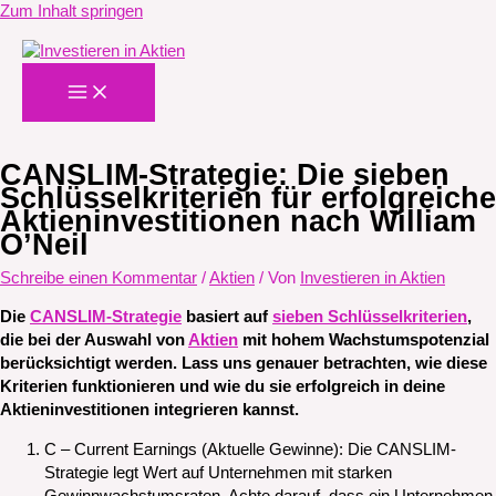
Zum Inhalt springen
CANSLIM-Strategie: Die sieben
Schlüsselkriterien für erfolgreiche
Aktieninvestitionen nach William
O’Neil
Schreibe einen Kommentar
/
Aktien
/ Von
Investieren in Aktien
Die
CANSLIM-Strategie
basiert auf
sieben Schlüsselkriterien
,
die bei der Auswahl von
Aktien
mit hohem Wachstumspotenzial
berücksichtigt werden. Lass uns genauer betrachten, wie diese
Kriterien funktionieren und wie du sie erfolgreich in deine
Aktieninvestitionen integrieren kannst.
C – Current Earnings (Aktuelle Gewinne): Die CANSLIM-
Strategie legt Wert auf Unternehmen mit starken