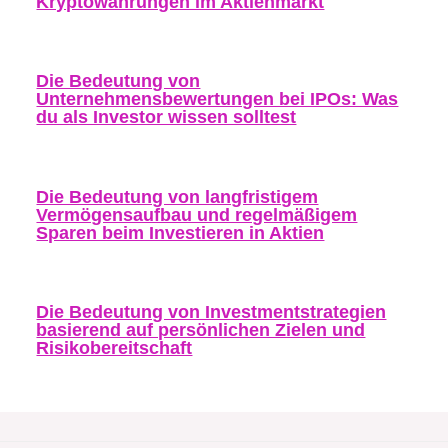
Kryptowährungen im Aktienmarkt
Die Bedeutung von
Unternehmensbewertungen bei IPOs: Was
du als Investor wissen solltest
Die Bedeutung von langfristigem
Vermögensaufbau und regelmäßigem
Sparen beim Investieren in Aktien
Die Bedeutung von Investmentstrategien
basierend auf persönlichen Zielen und
Risikobereitschaft