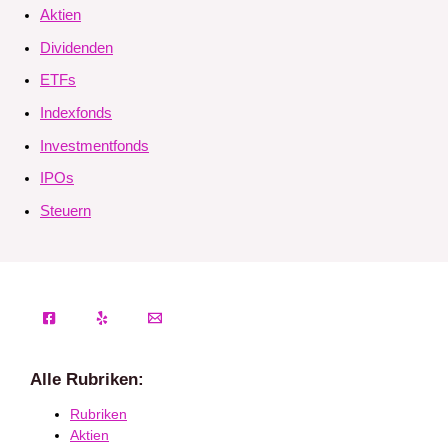
Aktien
Dividenden
ETFs
Indexfonds
Investmentfonds
IPOs
Steuern
Alle Rubriken:
Rubriken
Aktien