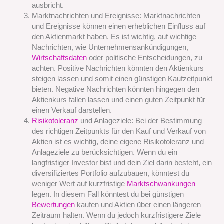
ausbricht.
Marktnachrichten und Ereignisse: Marktnachrichten
und Ereignisse können einen erheblichen Einfluss auf
den Aktienmarkt haben. Es ist wichtig, auf wichtige
Nachrichten, wie Unternehmensankündigungen,
Wirtschaftsdaten
oder politische Entscheidungen, zu
achten. Positive Nachrichten könnten den Aktienkurs
steigen lassen und somit einen günstigen Kaufzeitpunkt
bieten. Negative Nachrichten könnten hingegen den
Aktienkurs fallen lassen und einen guten Zeitpunkt für
einen Verkauf darstellen.
Risikotoleranz
und Anlageziele: Bei der Bestimmung
des richtigen Zeitpunkts für den Kauf und Verkauf von
Aktien ist es wichtig, deine eigene Risikotoleranz und
Anlageziele zu berücksichtigen. Wenn du ein
langfristiger Investor bist und dein Ziel darin besteht, ein
diversifiziertes Portfolio aufzubauen, könntest du
weniger Wert auf kurzfristige
Marktschwankungen
legen. In diesem Fall könntest du bei günstigen
Bewertungen
kaufen und Aktien über einen längeren
Zeitraum halten. Wenn du jedoch kurzfristigere Ziele