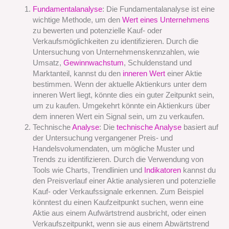
Fundamentalanalyse
: Die Fundamentalanalyse ist eine
wichtige Methode, um den
Wert eines Unternehmens
zu bewerten und potenzielle Kauf- oder
Verkaufsmöglichkeiten zu identifizieren. Durch die
Untersuchung von Unternehmenskennzahlen, wie
Umsatz,
Gewinnwachstum
, Schuldenstand und
Marktanteil, kannst du den
inneren Wert
einer Aktie
bestimmen. Wenn der aktuelle Aktienkurs unter dem
inneren Wert liegt, könnte dies ein guter Zeitpunkt sein,
um zu kaufen. Umgekehrt könnte ein Aktienkurs über
dem inneren Wert ein Signal sein, um zu verkaufen.
Technische
Analyse
: Die
technische Analyse
basiert auf
der Untersuchung vergangener Preis- und
Handelsvolumendaten, um mögliche Muster und
Trends zu identifizieren. Durch die Verwendung von
Tools wie Charts, Trendlinien und
Indikatoren
kannst du
den Preisverlauf einer Aktie analysieren und potenzielle
Kauf- oder Verkaufssignale erkennen. Zum Beispiel
könntest du einen Kaufzeitpunkt suchen, wenn eine
Aktie aus einem Aufwärtstrend ausbricht, oder einen
Verkaufszeitpunkt, wenn sie aus einem Abwärtstrend