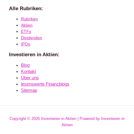
Alle Rubriken:
Rubriken
Aktien
ETFs
Dividenden
IPOs
Investieren in Aktien:
Blog
Kontakt
Über uns
lesenswerte Finanzblogs
Sitemap
Copyright © 2026 Investieren in Aktien | Powered by Investieren in
Aktien