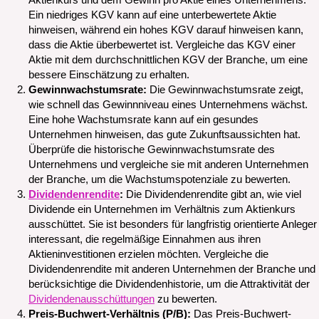
Aktienkurs und dem Gewinn pro Aktie eines Unternehmens.
Ein niedriges KGV kann auf eine unterbewertete Aktie
hinweisen, während ein hohes KGV darauf hinweisen kann,
dass die Aktie überbewertet ist. Vergleiche das KGV einer
Aktie mit dem durchschnittlichen KGV der Branche, um eine
bessere Einschätzung zu erhalten.
Gewinnwachstumsrate:
Die Gewinnwachstumsrate zeigt,
wie schnell das Gewinnniveau eines Unternehmens wächst.
Eine hohe Wachstumsrate kann auf ein gesundes
Unternehmen hinweisen, das gute Zukunftsaussichten hat.
Überprüfe die historische Gewinnwachstumsrate des
Unternehmens und vergleiche sie mit anderen Unternehmen
der Branche, um die Wachstumspotenziale zu bewerten.
Dividendenrendite
:
Die Dividendenrendite gibt an, wie viel
Dividende ein Unternehmen im Verhältnis zum Aktienkurs
ausschüttet. Sie ist besonders für langfristig orientierte Anleger
interessant, die regelmäßige Einnahmen aus ihren
Aktieninvestitionen erzielen möchten. Vergleiche die
Dividendenrendite mit anderen Unternehmen der Branche und
berücksichtige die Dividendenhistorie, um die Attraktivität der
Dividendenausschüttungen
zu bewerten.
Preis-Buchwert-Verhältnis (P/B):
Das Preis-Buchwert-