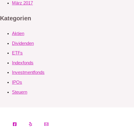
März 2017
Kategorien
Aktien
Dividenden
ETFs
Indexfonds
Investmentfonds
IPOs
Steuern