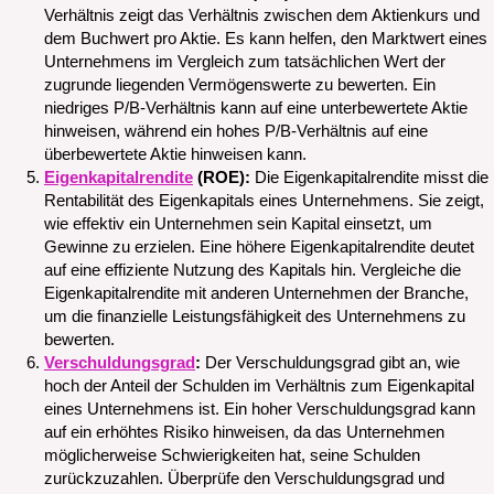
Verhältnis zeigt das Verhältnis zwischen dem Aktienkurs und
dem Buchwert pro Aktie. Es kann helfen, den Marktwert eines
Unternehmens im Vergleich zum tatsächlichen Wert der
zugrunde liegenden Vermögenswerte zu bewerten. Ein
niedriges P/B-Verhältnis kann auf eine unterbewertete Aktie
hinweisen, während ein hohes P/B-Verhältnis auf eine
überbewertete Aktie hinweisen kann.
Eigenkapitalrendite
(ROE):
Die Eigenkapitalrendite misst die
Rentabilität des Eigenkapitals eines Unternehmens. Sie zeigt,
wie effektiv ein Unternehmen sein Kapital einsetzt, um
Gewinne zu erzielen. Eine höhere Eigenkapitalrendite deutet
auf eine effiziente Nutzung des Kapitals hin. Vergleiche die
Eigenkapitalrendite mit anderen Unternehmen der Branche,
um die finanzielle Leistungsfähigkeit des Unternehmens zu
bewerten.
Verschuldungsgrad
:
Der Verschuldungsgrad gibt an, wie
hoch der Anteil der Schulden im Verhältnis zum Eigenkapital
eines Unternehmens ist. Ein hoher Verschuldungsgrad kann
auf ein erhöhtes Risiko hinweisen, da das Unternehmen
möglicherweise Schwierigkeiten hat, seine Schulden
zurückzuzahlen. Überprüfe den Verschuldungsgrad und