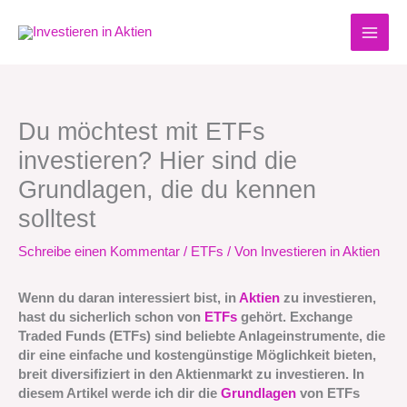
Zum
Inhalt
springen
Du möchtest mit ETFs
investieren? Hier sind die
Grundlagen, die du kennen
solltest
Schreibe einen Kommentar
/
ETFs
/ Von
Investieren in Aktien
Wenn du daran interessiert bist, in
Aktien
zu investieren,
hast du sicherlich schon von
ETFs
gehört. Exchange
Traded Funds (ETFs) sind beliebte Anlageinstrumente, die
dir eine einfache und kostengünstige Möglichkeit bieten,
breit diversifiziert in den Aktienmarkt zu investieren. In
diesem Artikel werde ich dir die
Grundlagen
von ETFs