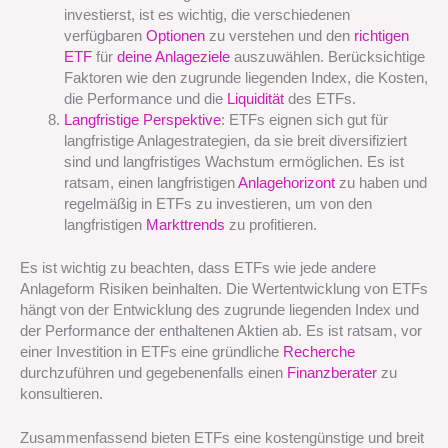
investierst, ist es wichtig, die verschiedenen
verfügbaren
Optionen
zu verstehen und den
richtigen
ETF
für
deine Anlageziele
auszuwählen. Berücksichtige
Faktoren wie den zugrunde liegenden Index, die Kosten,
die Performance und die
Liquidität
des ETFs.
Langfristige Perspektive
: ETFs eignen sich gut für
langfristige Anlagestrategien, da sie breit diversifiziert
sind und langfristiges Wachstum ermöglichen. Es ist
ratsam, einen langfristigen
Anlagehorizont
zu haben und
regelmäßig in ETFs zu investieren, um von den
langfristigen
Markttrends
zu profitieren.
Es ist wichtig zu beachten, dass ETFs wie jede andere
Anlageform Risiken beinhalten. Die Wertentwicklung von ETFs
hängt von der Entwicklung des zugrunde liegenden Index und
der Performance der enthaltenen Aktien ab. Es ist ratsam, vor
einer Investition in ETFs eine gründliche
Recherche
durchzuführen und gegebenenfalls einen
Finanzberater
zu
konsultieren.
Zusammenfassend bieten ETFs eine kostengünstige und breit