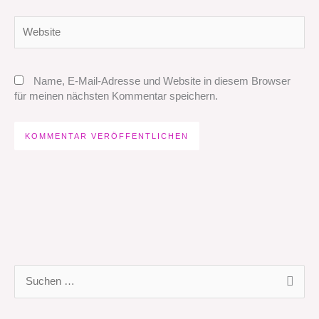
Website
Name, E-Mail-Adresse und Website in diesem Browser
für meinen nächsten Kommentar speichern.
S
u