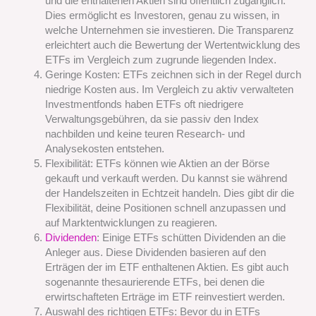
und die enthaltenen Aktien sind öffentlich zugänglich.
Dies ermöglicht es Investoren, genau zu wissen, in
welche Unternehmen sie investieren. Die Transparenz
erleichtert auch die Bewertung der Wertentwicklung des
ETFs im Vergleich zum zugrunde liegenden Index.
Geringe Kosten: ETFs zeichnen sich in der Regel durch
niedrige Kosten aus. Im Vergleich zu aktiv verwalteten
Investmentfonds haben ETFs oft niedrigere
Verwaltungsgebühren, da sie passiv den Index
nachbilden und keine teuren Research- und
Analysekosten entstehen.
Flexibilität: ETFs können wie Aktien an der Börse
gekauft und verkauft werden. Du kannst sie während
der Handelszeiten in Echtzeit handeln. Dies gibt dir die
Flexibilität, deine Positionen schnell anzupassen und
auf Marktentwicklungen zu reagieren.
Dividenden
: Einige ETFs schütten Dividenden an die
Anleger aus. Diese Dividenden basieren auf den
Erträgen der im ETF enthaltenen Aktien. Es gibt auch
sogenannte thesaurierende ETFs, bei denen die
erwirtschafteten Erträge im ETF reinvestiert werden.
Auswahl des richtigen ETFs: Bevor du in ETFs