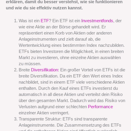
erklären, damit du besser verstehst, wie sie funktionieren
und wie du sie effektiv nutzen kannst.
Was ist ein
ETF
? Ein ETF ist ein
Investmentfonds
, der
wie eine Aktie an der Börse gehandelt wird. Er
repräsentiert einen Korb von Aktien oder anderen
Anlageinstrumenten und zielt darauf ab, die
Wertentwicklung eines bestimmten Index nachzubilden.
ETFs bieten Investoren die Möglichkeit, in einen breiten
Markt zu investieren, ohne einzelne Aktien auswählen
zu müssen.
Breite
Diversifikation
: Ein großer Vorteil von ETFs ist die
breite Diversifikation. Da ein ETF den Wert eines Index
nachbildet, sind in einem ETF viele verschiedene Aktien
enthalten. Durch den Kauf eines ETFs investierst du
automatisch in all diese Aktien und verteilst dein Risiko
über den gesamten Markt. Dadurch wird das Risiko von
Verlusten aufgrund einer schlechten
Performance
einzelner Aktien verringert.
Transparente Struktur: ETFs sind transparente
Anlageinstrumente. Die Zusammensetzung des ETFs