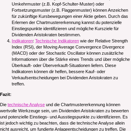
Umkehrmuster (z.B. Kopf-Schulter-Muster) oder
Fortsetzungsmuster (z.B. Flaggenmuster) können Anzeichen
für zukünftige Kursbewegungen einer Aktie geben. Durch das
Erlernen der Chartmustererkennung kannst du potenzielle
Einstiegspunkte identifizieren und mögliche Kursziele für
Dividenden Aristokraten bestimmen.
Indikatoren
:
Technische Indikatoren
wie der Relative Strength
Index (RSI), der Moving Average Convergence Divergence
(MACD) oder der Stochastic Oscillator können zusätzliche
Informationen über die Stärke eines Trends und über mögliche
Überkauft- oder Überverkauft-Situationen liefern. Diese
Indikatoren können dir helfen, bessere Kauf- oder
Verkaufsentscheidungen bei Dividenden Aristokraten zu
treffen.
Fazit:
Die
technische Analyse
und die Chartmustererkennung können
wertvolle Werkzeuge sein, um Dividenden Aristokraten zu bewerten
und potenzielle Einstiegs- und Ausstiegspunkte zu identifizieren. Es
ist jedoch wichtig zu beachten, dass die technische Analyse allein
nicht ausreicht, um fundierte Anlageentscheidungen zu treffen. Die