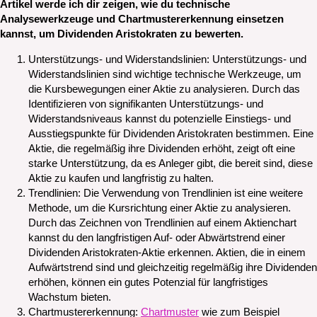
Artikel werde ich dir zeigen, wie du technische
Analysewerkzeuge und Chartmustererkennung einsetzen
kannst, um Dividenden Aristokraten zu bewerten.
Unterstützungs- und Widerstandslinien: Unterstützungs- und
Widerstandslinien sind wichtige technische Werkzeuge, um
die Kursbewegungen einer Aktie zu analysieren. Durch das
Identifizieren von signifikanten Unterstützungs- und
Widerstandsniveaus kannst du potenzielle Einstiegs- und
Ausstiegspunkte für Dividenden Aristokraten bestimmen. Eine
Aktie, die regelmäßig ihre Dividenden erhöht, zeigt oft eine
starke Unterstützung, da es Anleger gibt, die bereit sind, diese
Aktie zu kaufen und langfristig zu halten.
Trendlinien: Die Verwendung von Trendlinien ist eine weitere
Methode, um die Kursrichtung einer Aktie zu analysieren.
Durch das Zeichnen von Trendlinien auf einem Aktienchart
kannst du den langfristigen Auf- oder Abwärtstrend einer
Dividenden Aristokraten-Aktie erkennen. Aktien, die in einem
Aufwärtstrend sind und gleichzeitig regelmäßig ihre Dividenden
erhöhen, können ein gutes Potenzial für langfristiges
Wachstum bieten.
Chartmustererkennung:
Chartmuster
wie zum Beispiel