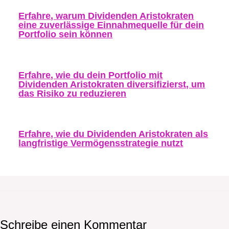
Erfahre, warum Dividenden Aristokraten
eine zuverlässige Einnahmequelle für dein
Portfolio sein können
Erfahre, wie du dein Portfolio mit
Dividenden Aristokraten diversifizierst, um
das Risiko zu reduzieren
Erfahre, wie du Dividenden Aristokraten als
langfristige Vermögensstrategie nutzt
Schreibe einen Kommentar