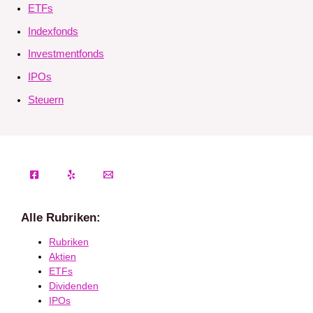
ETFs
Indexfonds
Investmentfonds
IPOs
Steuern
Alle Rubriken:
Rubriken
Aktien
ETFs
Dividenden
IPOs