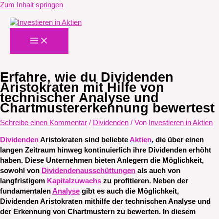
Zum Inhalt springen
Erfahre, wie du Dividenden
Aristokraten mit Hilfe von
technischer Analyse und
Chartmustererkennung bewertest
Schreibe einen Kommentar
/
Dividenden
/ Von
Investieren in Aktien
Dividenden
Aristokraten sind beliebte
Aktien
, die über einen
langen Zeitraum hinweg kontinuierlich ihre Dividenden erhöht
haben. Diese Unternehmen bieten Anlegern die Möglichkeit,
sowohl von
Dividendenausschüttungen
als auch von
langfristigem
Kapitalzuwachs
zu profitieren. Neben der
fundamentalen
Analyse
gibt es auch die Möglichkeit,
Dividenden Aristokraten mithilfe der technischen Analyse und
der Erkennung von Chartmustern zu bewerten. In diesem