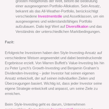
größten Hedgefonds der Welt, betont die Bedeutung
einer ausgewogenen Portfolio-Allokation. Sein Ansatz,
bekannt als das All-Weather-Portfolio, berücksichtigt
verschiedene
Investmentstile
und Assetklassen, um ein
ausgewogenes und widerstandsfähiges Portfolio
aufzubauen. Dalio legt Wert auf
Diversifikation
und das
Verständnis der unterschiedlichen Marktbedingungen.
Fazit:
Erfolgreiche Investoren haben den Style-Investing-Ansatz auf
verschiedene Weisen angewendet und dabei beeindruckende
Ergebnisse erzielt. Von Warren Buffett’s Value-Investing bis hin
zu Peter Lynch’s Growth-Investing und Benjamin Graham’s
Dividenden-Investing – jeder Investor hat seinen eigenen
Ansatz entwickelt, der auf seinen individuellen Zielen und
Überzeugungen basiert. Wichtig ist, dass jeder Investor seine
eigene Strategie entwickelt und anpasst, um seine Ziele zu
erreichen.
Beim Style-Investing geht es darum, Unternehmen