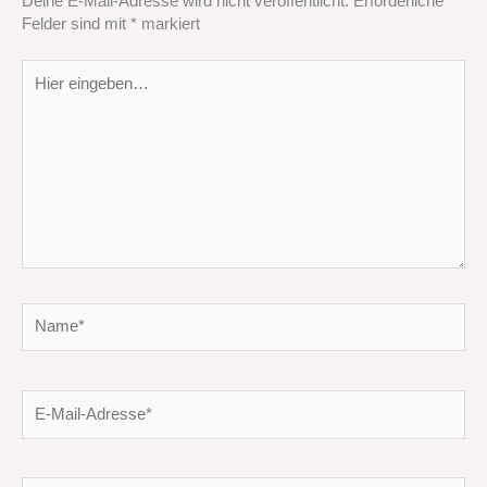
Deine E-Mail-Adresse wird nicht veröffentlicht.
Erforderliche
Felder sind mit
*
markiert
Hier
eingeben…
Name*
E-
Mail-
Adresse*