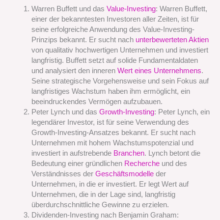
Warren Buffett und das
Value-Investing
: Warren Buffett,
einer der bekanntesten Investoren aller Zeiten, ist für
seine erfolgreiche Anwendung des Value-Investing-
Prinzips bekannt. Er sucht nach
unterbewerteten Aktien
von qualitativ hochwertigen Unternehmen und investiert
langfristig. Buffett setzt auf solide Fundamentaldaten
und analysiert den inneren
Wert eines Unternehmens
.
Seine strategische Vorgehensweise und sein Fokus auf
langfristiges Wachstum haben ihm ermöglicht, ein
beeindruckendes Vermögen aufzubauen.
Peter Lynch und das
Growth-Investing
: Peter Lynch, ein
legendärer Investor, ist für seine Verwendung des
Growth-Investing-Ansatzes bekannt. Er sucht nach
Unternehmen mit hohem Wachstumspotenzial und
investiert in aufstrebende
Branchen
. Lynch betont die
Bedeutung einer gründlichen
Recherche
und des
Verständnisses der
Geschäftsmodelle
der
Unternehmen, in die er investiert. Er legt Wert auf
Unternehmen, die in der Lage sind, langfristig
überdurchschnittliche Gewinne zu erzielen.
Dividenden-Investing nach Benjamin Graham: