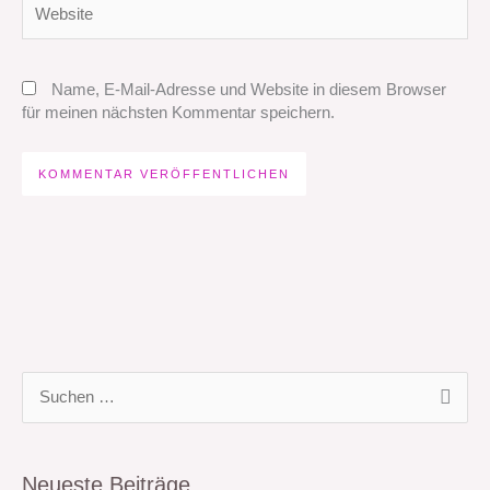
Website
Name, E-Mail-Adresse und Website in diesem Browser
für meinen nächsten Kommentar speichern.
S
u
c
Neueste Beiträge