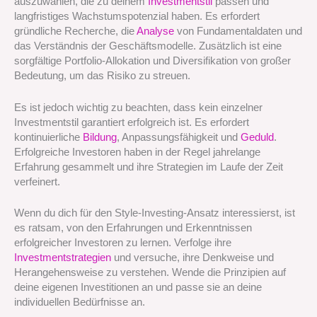
auszuwählen, die zu deinem
Investmentstil
passen und
langfristiges Wachstumspotenzial haben. Es erfordert
gründliche Recherche, die
Analyse
von Fundamentaldaten und
das Verständnis der Geschäftsmodelle. Zusätzlich ist eine
sorgfältige Portfolio-Allokation und Diversifikation von großer
Bedeutung, um das Risiko zu streuen.
Es ist jedoch wichtig zu beachten, dass kein einzelner
Investmentstil garantiert erfolgreich ist. Es erfordert
kontinuierliche
Bildung
, Anpassungsfähigkeit und
Geduld
.
Erfolgreiche Investoren haben in der Regel jahrelange
Erfahrung gesammelt und ihre Strategien im Laufe der Zeit
verfeinert.
Wenn du dich für den Style-Investing-Ansatz interessierst, ist
es ratsam, von den Erfahrungen und Erkenntnissen
erfolgreicher Investoren zu lernen. Verfolge ihre
Investmentstrategien
und versuche, ihre Denkweise und
Herangehensweise zu verstehen. Wende die Prinzipien auf
deine eigenen Investitionen an und passe sie an deine
individuellen Bedürfnisse an.