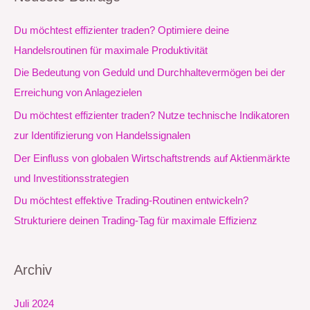
h
e
Du möchtest effizienter traden? Optimiere deine
n
Handelsroutinen für maximale Produktivität
n
Die Bedeutung von Geduld und Durchhaltevermögen bei der
a
Erreichung von Anlagezielen
c
Du möchtest effizienter traden? Nutze technische Indikatoren
h
zur Identifizierung von Handelssignalen
:
Der Einfluss von globalen Wirtschaftstrends auf Aktienmärkte
und Investitionsstrategien
Du möchtest effektive Trading-Routinen entwickeln?
Strukturiere deinen Trading-Tag für maximale Effizienz
Archiv
Juli 2024