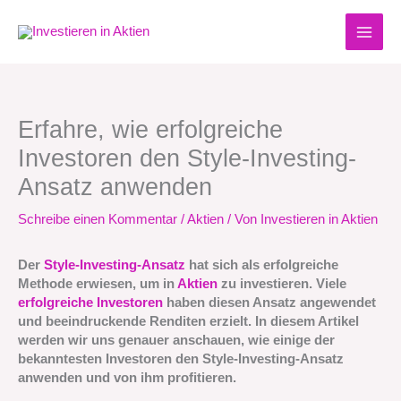
Zum
Inhalt
springen
Erfahre, wie erfolgreiche
Investoren den Style-Investing-
Ansatz anwenden
Schreibe einen Kommentar
/
Aktien
/ Von
Investieren in Aktien
Der
Style-Investing-Ansatz
hat sich als erfolgreiche
Methode erwiesen, um in
Aktien
zu investieren. Viele
erfolgreiche Investoren
haben diesen Ansatz angewendet
und beeindruckende Renditen erzielt. In diesem Artikel
werden wir uns genauer anschauen, wie einige der
bekanntesten Investoren den Style-Investing-Ansatz
anwenden und von ihm profitieren.