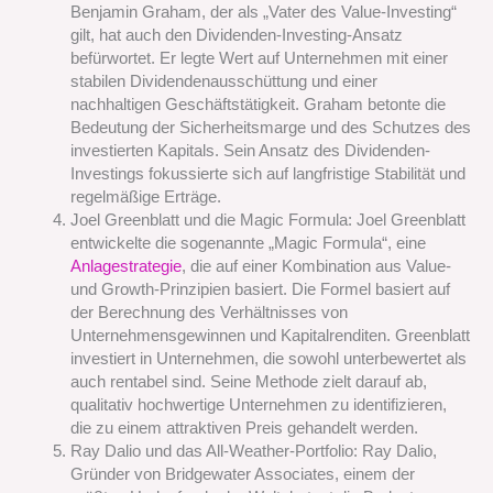
Benjamin Graham, der als „Vater des Value-Investing“
gilt, hat auch den Dividenden-Investing-Ansatz
befürwortet. Er legte Wert auf Unternehmen mit einer
stabilen Dividendenausschüttung und einer
nachhaltigen Geschäftstätigkeit. Graham betonte die
Bedeutung der Sicherheitsmarge und des Schutzes des
investierten Kapitals. Sein Ansatz des Dividenden-
Investings fokussierte sich auf langfristige Stabilität und
regelmäßige Erträge.
Joel Greenblatt und die Magic Formula: Joel Greenblatt
entwickelte die sogenannte „Magic Formula“, eine
Anlagestrategie
, die auf einer Kombination aus Value-
und Growth-Prinzipien basiert. Die Formel basiert auf
der Berechnung des Verhältnisses von
Unternehmensgewinnen und Kapitalrenditen. Greenblatt
investiert in Unternehmen, die sowohl unterbewertet als
auch rentabel sind. Seine Methode zielt darauf ab,
qualitativ hochwertige Unternehmen zu identifizieren,
die zu einem attraktiven Preis gehandelt werden.
Ray Dalio und das All-Weather-Portfolio: Ray Dalio,
Gründer von Bridgewater Associates, einem der