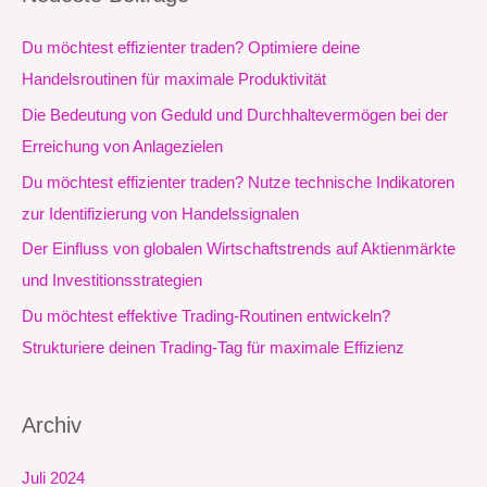
h
e
Du möchtest effizienter traden? Optimiere deine
n
Handelsroutinen für maximale Produktivität
n
Die Bedeutung von Geduld und Durchhaltevermögen bei der
a
Erreichung von Anlagezielen
c
Du möchtest effizienter traden? Nutze technische Indikatoren
h
zur Identifizierung von Handelssignalen
:
Der Einfluss von globalen Wirtschaftstrends auf Aktienmärkte
und Investitionsstrategien
Du möchtest effektive Trading-Routinen entwickeln?
Strukturiere deinen Trading-Tag für maximale Effizienz
Archiv
Juli 2024