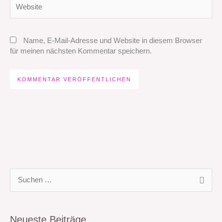
Website
Name, E-Mail-Adresse und Website in diesem Browser
für meinen nächsten Kommentar speichern.
S
u
c
Neueste Beiträge