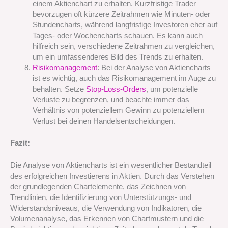
einem Aktienchart zu erhalten. Kurzfristige Trader
bevorzugen oft kürzere Zeitrahmen wie Minuten- oder
Stundencharts, während langfristige Investoren eher auf
Tages- oder Wochencharts schauen. Es kann auch
hilfreich sein, verschiedene Zeitrahmen zu vergleichen,
um ein umfassenderes Bild des Trends zu erhalten.
Risikomanagement
: Bei der Analyse von Aktiencharts
ist es wichtig, auch das Risikomanagement im Auge zu
behalten. Setze
Stop-Loss-Orders
, um potenzielle
Verluste zu begrenzen, und beachte immer das
Verhältnis von potenziellem Gewinn zu potenziellem
Verlust bei deinen Handelsentscheidungen.
Fazit:
Die Analyse von Aktiencharts ist ein wesentlicher Bestandteil
des erfolgreichen Investierens in Aktien. Durch das Verstehen
der grundlegenden Chartelemente, das Zeichnen von
Trendlinien, die Identifizierung von Unterstützungs- und
Widerstandsniveaus, die Verwendung von Indikatoren, die
Volumenanalyse, das Erkennen von Chartmustern und die