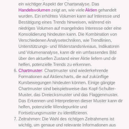
ein wichtiger Aspekt der Chartanalyse. Das
Handelsvolumen
zeigt an, wie viele
Aktien
gehandelt
wurden. Ein erhöhtes Volumen kann auf Interesse und
Bestätigung eines Trends hinweisen, während ein
niedriges Volumen auf mangelndes Interesse oder eine
Konsolidierung hindeuten kann. Die Kombination von
Verschiedenen Analysetechniken, wie Trendlinien,
Unterstützungs- und Widerstandsniveaus, Indikatoren
und Volumenanalyse, kann dir ein umfassendes Bild
über den aktuellen Zustand einer Aktie liefern und dir
helfen, potenzielle Trends zu erkennen.
Chartmuster
: Chartmuster sind wiederkehrende
Formationen auf Aktiencharts, die auf zukünftige
Kursbewegungen hindeuten können. Einige gängige
Chartmuster sind beispielsweise das Kopf-Schulter-
Muster, das Dreiecksmuster und das Flaggenmuster.
Das Erkennen und Interpretieren dieser Muster kann dir
helfen, potenzielle Wendepunkte und
Fortsetzungsmuster zu identifizieren.
Zeitrahmen: Die Wahl des richtigen Zeitrahmens ist
wichtig, um genaue und relevante Informationen aus