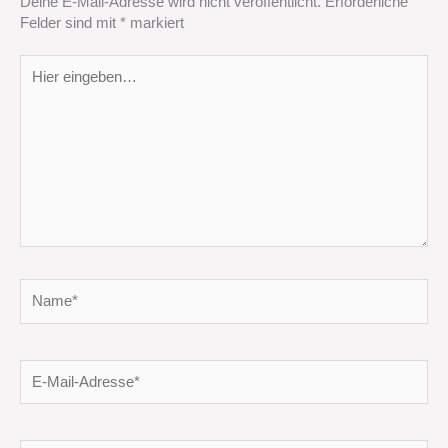
Deine E-Mail-Adresse wird nicht veröffentlicht.
Erforderliche
Felder sind mit
*
markiert
Hier
eingeben…
Name*
E-
Mail-
Adresse*