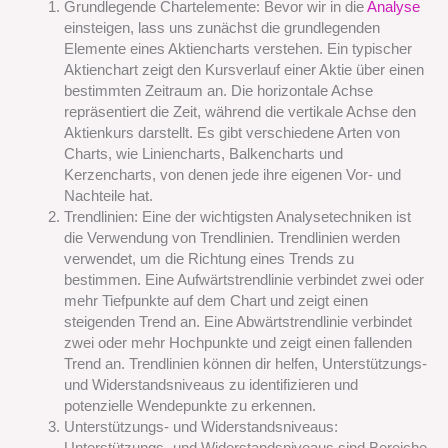
Grundlegende Chartelemente: Bevor wir in die
Analyse
einsteigen, lass uns zunächst die grundlegenden
Elemente eines Aktiencharts verstehen. Ein typischer
Aktienchart zeigt den Kursverlauf einer Aktie über einen
bestimmten Zeitraum an. Die horizontale Achse
repräsentiert die Zeit, während die vertikale Achse den
Aktienkurs darstellt. Es gibt verschiedene Arten von
Charts, wie Liniencharts, Balkencharts und
Kerzencharts, von denen jede ihre eigenen Vor- und
Nachteile hat.
Trendlinien: Eine der wichtigsten Analysetechniken ist
die Verwendung von Trendlinien. Trendlinien werden
verwendet, um die Richtung eines Trends zu
bestimmen. Eine Aufwärtstrendlinie verbindet zwei oder
mehr Tiefpunkte auf dem Chart und zeigt einen
steigenden Trend an. Eine Abwärtstrendlinie verbindet
zwei oder mehr Hochpunkte und zeigt einen fallenden
Trend an. Trendlinien können dir helfen, Unterstützungs-
und Widerstandsniveaus zu identifizieren und
potenzielle Wendepunkte zu erkennen.
Unterstützungs- und Widerstandsniveaus:
Unterstützungs- und Widerstandsniveaus sind Bereiche