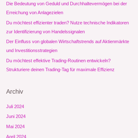
n
Die Bedeutung von Geduld und Durchhaltevermögen bei der
a
Erreichung von Anlagezielen
c
Du möchtest effizienter traden? Nutze technische Indikatoren
h
zur Identifizierung von Handelssignalen
:
Der Einfluss von globalen Wirtschaftstrends auf Aktienmärkte
und Investitionsstrategien
Du möchtest effektive Trading-Routinen entwickeln?
Strukturiere deinen Trading-Tag für maximale Effizienz
Archiv
Juli 2024
Juni 2024
Mai 2024
April 2024