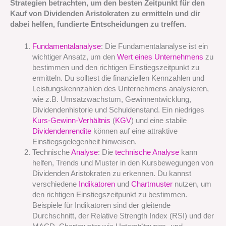
Strategien betrachten, um den besten Zeitpunkt für den
Kauf von Dividenden Aristokraten zu ermitteln und dir
dabei helfen, fundierte Entscheidungen zu treffen.
Fundamentalanalyse
: Die Fundamentalanalyse ist ein
wichtiger Ansatz, um den
Wert eines Unternehmens
zu
bestimmen und den richtigen Einstiegszeitpunkt zu
ermitteln. Du solltest die finanziellen Kennzahlen und
Leistungskennzahlen des Unternehmens analysieren,
wie z.B. Umsatzwachstum, Gewinnentwicklung,
Dividendenhistorie und Schuldenstand. Ein niedriges
Kurs-Gewinn-Verhältnis
(
KGV
) und eine stabile
Dividendenrendite
können auf eine attraktive
Einstiegsgelegenheit hinweisen.
Technische
Analyse
: Die
technische Analyse
kann
helfen, Trends und Muster in den Kursbewegungen von
Dividenden Aristokraten zu erkennen. Du kannst
verschiedene
Indikatoren
und
Chartmuster
nutzen, um
den richtigen Einstiegszeitpunkt zu bestimmen.
Beispiele für Indikatoren sind der gleitende
Durchschnitt, der Relative Strength Index (RSI) und der