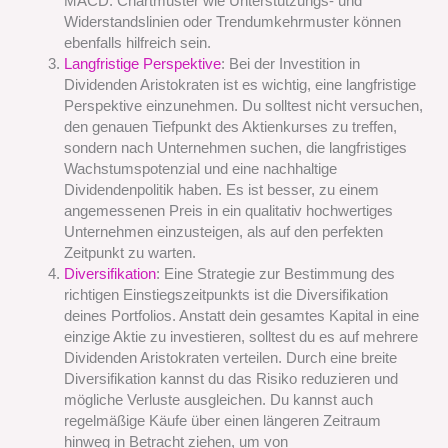
MACD. Chartmuster wie Unterstützungs- und
Widerstandslinien oder Trendumkehrmuster können
ebenfalls hilfreich sein.
Langfristige Perspektive
: Bei der Investition in
Dividenden Aristokraten ist es wichtig, eine langfristige
Perspektive einzunehmen. Du solltest nicht versuchen,
den genauen Tiefpunkt des Aktienkurses zu treffen,
sondern nach Unternehmen suchen, die langfristiges
Wachstumspotenzial und eine nachhaltige
Dividendenpolitik haben. Es ist besser, zu einem
angemessenen Preis in ein qualitativ hochwertiges
Unternehmen einzusteigen, als auf den perfekten
Zeitpunkt zu warten.
Diversifikation
: Eine Strategie zur Bestimmung des
richtigen Einstiegszeitpunkts ist die Diversifikation
deines Portfolios. Anstatt dein gesamtes Kapital in eine
einzige Aktie zu investieren, solltest du es auf mehrere
Dividenden Aristokraten verteilen. Durch eine breite
Diversifikation kannst du das Risiko reduzieren und
mögliche Verluste ausgleichen. Du kannst auch
regelmäßige Käufe über einen längeren Zeitraum
hinweg in Betracht ziehen, um von