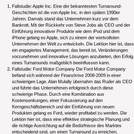
Fallstudie: Apple Inc. Eine der bekanntesten Turnaround-
Geschichten ist die von Apple Inc. in den späten 1990er
Jahren. Damals stand das Unternehmen kurz vor dem
Bankrott. Mit der Rückkehr von Steve Jobs als CEO und der
Einführung innovativer Produkte wie dem iPod und dem
iPhone gelang es Apple, sich zu einem der wertvollsten
Unternehmen der Welt zu entwickeln. Die Lektion hier ist, dass
ein engagiertes Management, das bereit ist, Veränderungen
vorzunehmen und innovative Lösungen anzubieten, den Erfolg
eines Turnarounds maßgeblich beeinflussen kann.
Fallstudie: Ford Motor Company Die Ford Motor Company
befand sich während der Finanzkrise 2008-2009 in einer
schwierigen Lage. Alan Mulally übernahm das Ruder als CEO
und führte das Unternehmen erfolgreich durch diese
schwierige Phase. Durch eine Kombination aus
Kostensenkungen, einer Fokussierung auf den
Kerngeschäftsbereich und der Einführung von neuen
Produkten gelang es Ford, wieder profitabel zu werden. Die
Lektion hier ist, dass eine effektive strategische Planung und
die richtige Ausrichtung auf die Bedürfnisse des Marktes
entscheidend sind, um einen Turnaround zu erreichen.