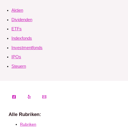
Aktien
Dividenden
ETFs
Indexfonds
Investmentfonds
IPOs
Steuern
Alle Rubriken:
Rubriken