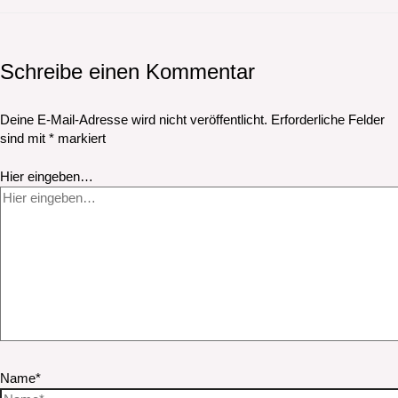
Schreibe einen Kommentar
Deine E-Mail-Adresse wird nicht veröffentlicht.
Erforderliche Felder
sind mit
*
markiert
Hier eingeben…
Name*