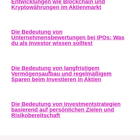
Entwicklungen wie Blockchain und
Kryptowährungen im Aktienmarkt
Die Bedeutung von
Unternehmensbewertungen bei IPOs: Was
du als Investor wissen solltest
Die Bedeutung von langfristigem
Vermögensaufbau und regelmäßigem
Sparen beim Investieren in Aktien
Die Bedeutung von Investmentstrategien
basierend auf persönlichen Zielen und
Risikobereitschaft