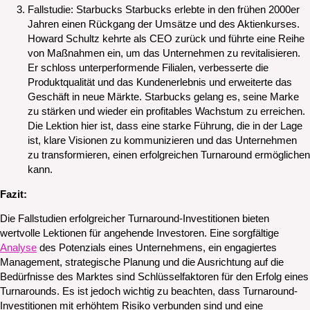
Fallstudie: Starbucks Starbucks erlebte in den frühen 2000er
Jahren einen Rückgang der Umsätze und des Aktienkurses.
Howard Schultz kehrte als CEO zurück und führte eine Reihe
von Maßnahmen ein, um das Unternehmen zu revitalisieren.
Er schloss unterperformende Filialen, verbesserte die
Produktqualität und das Kundenerlebnis und erweiterte das
Geschäft in neue Märkte. Starbucks gelang es, seine Marke
zu stärken und wieder ein profitables Wachstum zu erreichen.
Die Lektion hier ist, dass eine starke Führung, die in der Lage
ist, klare Visionen zu kommunizieren und das Unternehmen
zu transformieren, einen erfolgreichen Turnaround ermöglichen
kann.
Fazit:
Die Fallstudien erfolgreicher Turnaround-Investitionen bieten
wertvolle Lektionen für angehende Investoren. Eine sorgfältige
Analyse
des Potenzials eines Unternehmens, ein engagiertes
Management, strategische Planung und die Ausrichtung auf die
Bedürfnisse des Marktes sind Schlüsselfaktoren für den Erfolg eines
Turnarounds. Es ist jedoch wichtig zu beachten, dass Turnaround-
Investitionen mit erhöhtem Risiko verbunden sind und eine