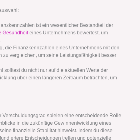
auswahl:
nanzkennzahlen ist ein wesentlicher Bestandteil der
le Gesundheit
eines Unternehmens bewertest, um
.
tig, die Finanzkennzahlen eines Unternehmens mit den
zu vergleichen, um seine Leistungsfähigkeit besser
l solltest du nicht nur auf die aktuellen Werte der
cklung über einen längeren Zeitraum betrachten, um
Verschuldungsgrad spielen eine entscheidende Rolle
blicke in die zukünftige Gewinnentwicklung eines
ne finanzielle Stabilität hinweist. Indem du diese
fundiertere Entscheidungen treffen und potenzielle