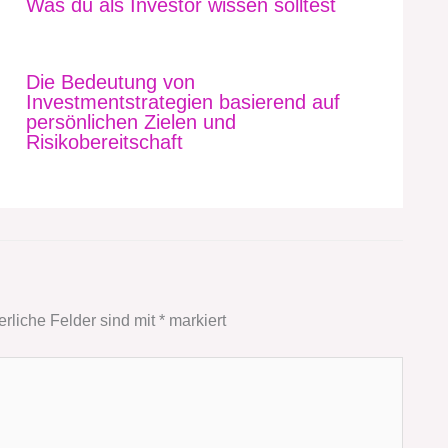
Was du als Investor wissen solltest
Die Bedeutung von
Investmentstrategien basierend auf
persönlichen Zielen und
Risikobereitschaft
erliche Felder sind mit
*
markiert