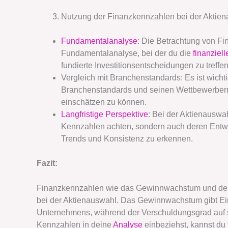
Nutzung der Finanzkennzahlen bei der Aktien
Fundamentalanalyse
: Die Betrachtung von Fi
Fundamentalanalyse, bei der du die
finanziel
fundierte Investitionsentscheidungen zu treffen
Vergleich mit Branchenstandards: Es ist wich
Branchenstandards und seinen Wettbewerbern 
einschätzen zu können.
Langfristige Perspektive
: Bei der Aktienauswah
Kennzahlen achten, sondern auch deren Entwi
Trends und Konsistenz zu erkennen.
Fazit:
Finanzkennzahlen wie das Gewinnwachstum und der 
bei der Aktienauswahl. Das Gewinnwachstum gibt Ein
Unternehmens, während der Verschuldungsgrad auf sei
Kennzahlen in deine
Analyse
einbeziehst, kannst du 