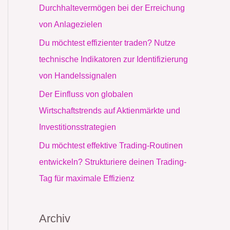
c
Durchhaltevermögen bei der Erreichung
h
von Anlagezielen
:
Du möchtest effizienter traden? Nutze
technische Indikatoren zur Identifizierung
von Handelssignalen
Der Einfluss von globalen
Wirtschaftstrends auf Aktienmärkte und
Investitionsstrategien
Du möchtest effektive Trading-Routinen
entwickeln? Strukturiere deinen Trading-
Tag für maximale Effizienz
Archiv