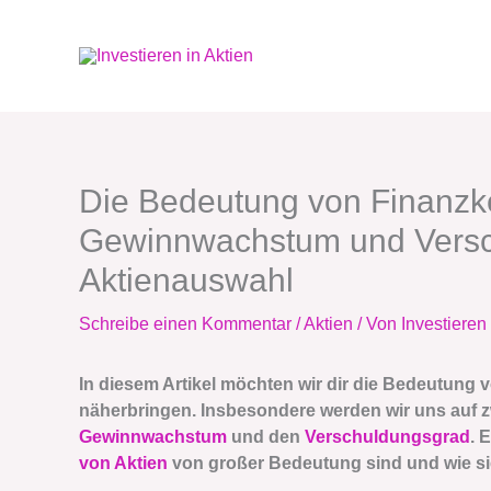
Zum
Inhalt
springen
Die Bedeutung von Finanzk
Gewinnwachstum und Versc
Aktienauswahl
Schreibe einen Kommentar
/
Aktien
/ Von
Investieren 
In diesem Artikel möchten wir dir die Bedeutung 
näherbringen. Insbesondere werden wir uns auf 
Gewinnwachstum
und den
Verschuldungsgrad
. 
von Aktien
von großer Bedeutung sind und wie si