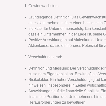
Gewinnwachstum:
Grundlegende Definition: Das Gewinnwachstum
eines Unternehmens über einen bestimmten Ze
Indikator für Unternehmenserfolg: Ein konstan
dass ein Unternehmen in der Lage ist, seine G
Positive Auswirkungen auf Aktienkurse: Unt
Aktienkurse, da sie ein höheres Potenzial für
Verschuldungsgrad:
Definition und Messung: Der Verschuldungsgr
zu seinem Eigenkapital an. Er wird oft als V
Risikofaktor: Ein hoher Verschuldungsgrad ka
hinweisen, insbesondere in Zeiten wirtschaftl
Auswirkungen auf die finanzielle Stabilität: E
finanzielle Position des Unternehmens hin und
Herausforderungen zu bewältigen.