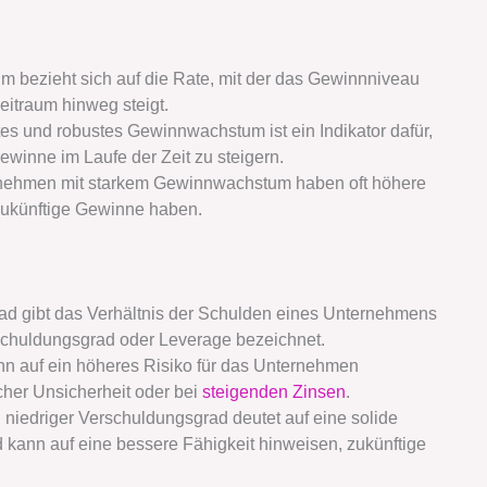
 bezieht sich auf die Rate, mit der das Gewinnniveau
itraum hinweg steigt.
tes und robustes Gewinnwachstum ist ein Indikator dafür,
ewinne im Laufe der Zeit zu steigern.
ernehmen mit starkem Gewinnwachstum haben oft höhere
 zukünftige Gewinne haben.
ad gibt das Verhältnis der Schulden eines Unternehmens
erschuldungsgrad oder Leverage bezeichnet.
nn auf ein höheres Risiko für das Unternehmen
icher Unsicherheit oder bei
steigenden Zinsen
.
in niedriger Verschuldungsgrad deutet auf eine solide
 kann auf eine bessere Fähigkeit hinweisen, zukünftige