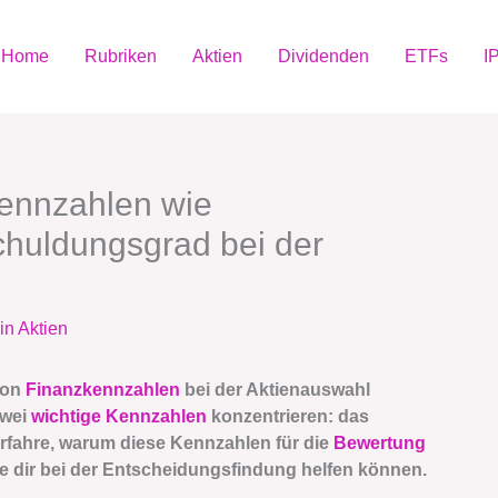
Home
Rubriken
Aktien
Dividenden
ETFs
I
ennzahlen wie
huldungsgrad bei der
in Aktien
von
Finanzkennzahlen
bei der Aktienauswahl
zwei
wichtige Kennzahlen
konzentrieren: das
Erfahre, warum diese Kennzahlen für die
Bewertung
e dir bei der Entscheidungsfindung helfen können.