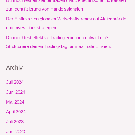
Du möchtest effizienter traden? Nutze technische Indikatoren
h
zur Identifizierung von Handelssignalen
:
Der Einfluss von globalen Wirtschaftstrends auf Aktienmärkte
und Investitionsstrategien
Du möchtest effektive Trading-Routinen entwickeln?
Strukturiere deinen Trading-Tag für maximale Effizienz
Archiv
Juli 2024
Juni 2024
Mai 2024
April 2024
Juli 2023
Juni 2023