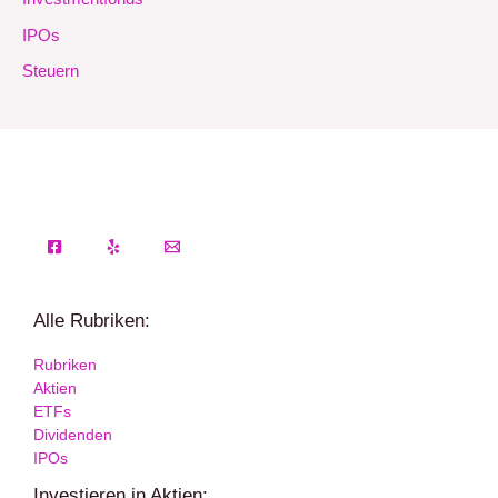
IPOs
Steuern
Alle Rubriken:
Rubriken
Aktien
ETFs
Dividenden
IPOs
Investieren in Aktien: