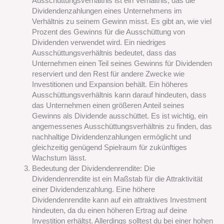
Ausschüttungsverhältnis ist ein Verhältnis, das die
Dividendenzahlungen eines Unternehmens im
Verhältnis zu seinem Gewinn misst. Es gibt an, wie viel
Prozent des Gewinns für die Ausschüttung von
Dividenden verwendet wird. Ein niedriges
Ausschüttungsverhältnis bedeutet, dass das
Unternehmen einen Teil seines Gewinns für Dividenden
reserviert und den Rest für andere Zwecke wie
Investitionen und Expansion behält. Ein höheres
Ausschüttungsverhältnis kann darauf hindeuten, dass
das Unternehmen einen größeren Anteil seines
Gewinns als Dividende ausschüttet. Es ist wichtig, ein
angemessenes Ausschüttungsverhältnis zu finden, das
nachhaltige Dividendenzahlungen ermöglicht und
gleichzeitig genügend Spielraum für zukünftiges
Wachstum lässt.
Bedeutung der Dividendenrendite: Die
Dividendenrendite ist ein Maßstab für die Attraktivität
einer Dividendenzahlung. Eine höhere
Dividendenrendite kann auf ein attraktives Investment
hindeuten, da du einen höheren Ertrag auf deine
Investition erhältst. Allerdings solltest du bei einer hohen