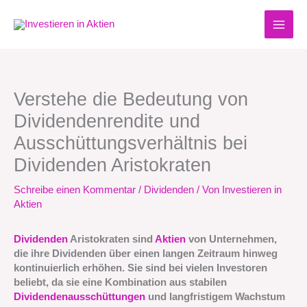
Zum
Inhalt
springen
Verstehe die Bedeutung von
Dividendenrendite und
Ausschüttungsverhältnis bei
Dividenden Aristokraten
Schreibe einen Kommentar
/
Dividenden
/ Von
Investieren in
Aktien
Dividenden
Aristokraten sind
Aktien
von Unternehmen,
die ihre Dividenden über einen langen Zeitraum hinweg
kontinuierlich erhöhen. Sie sind bei vielen Investoren
beliebt, da sie eine Kombination aus stabilen
Dividendenausschüttungen
und langfristigem Wachstum