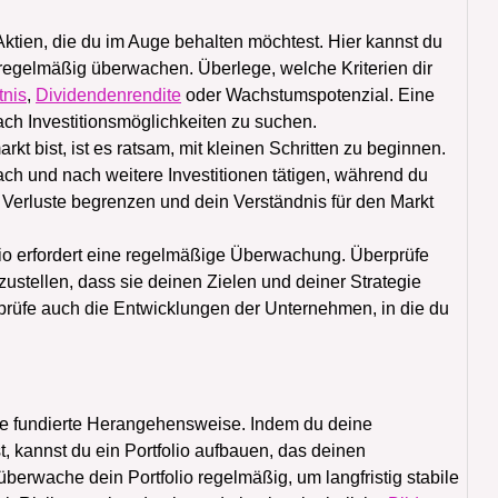
 Aktien, die du im Auge behalten möchtest. Hier kannst du
regelmäßig überwachen. Überlege, welche Kriterien dir
tnis
,
Dividendenrendite
oder Wachstumspotenzial. Eine
 nach Investitionsmöglichkeiten zu suchen.
t bist, ist es ratsam, mit kleinen Schritten zu beginnen.
ch und nach weitere Investitionen tätigen, während du
Verluste begrenzen und dein Verständnis für den Markt
lio erfordert eine regelmäßige Überwachung. Überprüfe
ustellen, dass sie deinen Zielen und deiner Strategie
rprüfe auch die Entwicklungen der Unternehmen, in die du
e fundierte Herangehensweise. Indem du deine
t, kannst du ein Portfolio aufbauen, das deinen
überwache dein Portfolio regelmäßig, um langfristig stabile