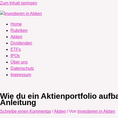
Zum Inhalt springen
Home
Rubriken
Aktien
Dividenden
ETFs
IPOs
Über uns
Datenschutz
Impressum
Wie du ein Aktienportfolio aufba
Anleitung
Schreibe einen Kommentar
/
Aktien
/ Von
Investieren in Aktien