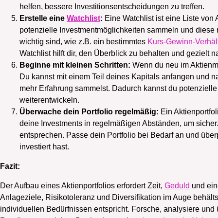
helfen, bessere Investitionsentscheidungen zu treffen.
Erstelle eine
Watchlist
:
Eine Watchlist ist eine Liste von
potenzielle Investmentmöglichkeiten sammeln und diese 
wichtig sind, wie z.B. ein bestimmtes
Kurs-Gewinn-Verhäl
Watchlist hilft dir, den Überblick zu behalten und gezielt
Beginne mit kleinen Schritten:
Wenn du neu im Aktienmark
Du kannst mit einem Teil deines Kapitals anfangen und na
mehr Erfahrung sammelst. Dadurch kannst du potenzielle 
weiterentwickeln.
Überwache dein Portfolio regelmäßig:
Ein Aktienportfo
deine Investments in regelmäßigen Abständen, um sicherz
entsprechen. Passe dein Portfolio bei Bedarf an und übe
investiert hast.
Fazit:
Der Aufbau eines Aktienportfolios erfordert Zeit,
Geduld
und ein
Anlageziele, Risikotoleranz und Diversifikation im Auge behälts
individuellen Bedürfnissen entspricht. Forsche, analysiere und 