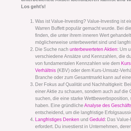
Los geht’s!
Was ist Value-Investing? Value-Investing ist e
Warren Buffett populär gemacht wurde. Bei dies
finden, die unter ihrem inneren Wert gehandelt
möglicherweise unterbewertet sind und langfris
Die Suche nach
unterbewerteten Aktien
: Um u
verschiedene Ansätze und Kennzahlen, die du 
von fundamentalen Kennzahlen wie dem
Kurs
Verhältnis
(KBV) oder dem Kurs-Umsatz-Verhält
Branche oder zum Gesamtmarkt kann auf eine
Der Fokus auf Qualität und Nachhaltigkeit: Beim
einer Aktie zu schauen, sondern auch auf die
suchen, die eine starke Wettbewerbsposition
haben. Eine gründliche
Analyse des Geschäft
entscheidend, um die langfristige Erfolgsaussi
Langfristiges Denken
und
Geduld
: Das Value-
erfordert. Du investierst in Unternehmen, der