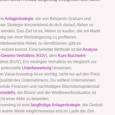
ine
Anlagestrategie
, die von Benjamin Graham und
er Strategie konzentrierst du dich darauf, Aktien zu
 werden. Das Ziel ist es, Aktien zu kaufen, die am Markt
tig von ihrer Wertsteigerung zu profitieren.
nterbewertete Aktien zu identifizieren, gibt es
nutzen kannst. Eine beliebte Methode ist die
Analyse
-Gewinn-Verhältnis
(
KGV
), dem
Kurs-Buchwert-
nis (KUV). Ein niedriges Verhältnis im Vergleich zur
 potenzielle
Unterbewertung
hinweisen.
 Value-Investing ist es wichtig, nicht nur auf den Preis
 Qualität des Unternehmens. Du solltest Unternehmen
, solide Finanzen und nachhaltiges Wachstumspotenzial
smodells
, der Bilanz und der Wettbewerbssituation ist
cht einer Aktie zu bewerten.
Investing ist eine
langfristige Anlagestrategie
, die Geduld
en wahre Werte möglicherweise erst im Laufe der Zeit