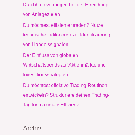
c
Durchhaltevermögen bei der Erreichung
h
von Anlagezielen
:
Du möchtest effizienter traden? Nutze
technische Indikatoren zur Identifizierung
von Handelssignalen
Der Einfluss von globalen
Wirtschaftstrends auf Aktienmärkte und
Investitionsstrategien
Du möchtest effektive Trading-Routinen
entwickeln? Strukturiere deinen Trading-
Tag für maximale Effizienz
Archiv