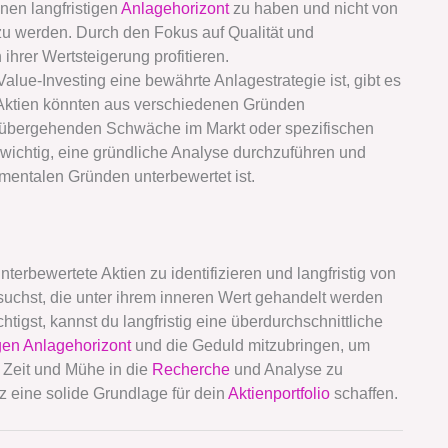
inen langfristigen
Anlagehorizont
zu haben und nicht von
zu werden. Durch den Fokus auf Qualität und
 ihrer Wertsteigerung profitieren.
alue-Investing eine bewährte Anlagestrategie ist, gibt es
. Aktien könnten aus verschiedenen Gründen
vorübergehenden Schwäche im Markt oder spezifischen
wichtig, eine gründliche Analyse durchzuführen und
amentalen Gründen unterbewertet ist.
terbewertete Aktien zu identifizieren und langfristig von
 suchst, die unter ihrem inneren Wert gehandelt werden
htigst, kannst du langfristig eine überdurchschnittliche
igen Anlagehorizont
und die Geduld mitzubringen, um
, Zeit und Mühe in die
Recherche
und Analyse zu
z eine solide Grundlage für dein
Aktienportfolio
schaffen.