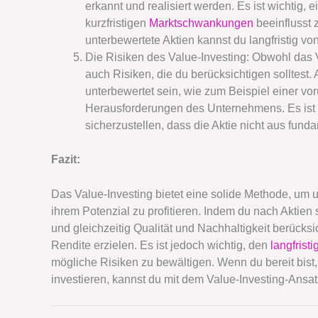
erkannt und realisiert werden. Es ist wichtig, e
kurzfristigen
Marktschwankungen
beeinflusst 
unterbewertete Aktien kannst du langfristig von
Die Risiken des Value-Investing: Obwohl das V
auch Risiken, die du berücksichtigen solltest
unterbewertet sein, wie zum Beispiel einer 
Herausforderungen des Unternehmens. Es ist 
sicherzustellen, dass die Aktie nicht aus fund
Fazit:
Das Value-Investing bietet eine solide Methode, um un
ihrem Potenzial zu profitieren. Indem du nach Aktien
und gleichzeitig Qualität und Nachhaltigkeit berücksic
Rendite erzielen. Es ist jedoch wichtig, den
langfrist
mögliche Risiken zu bewältigen. Wenn du bereit bist
investieren, kannst du mit dem Value-Investing-Ansat