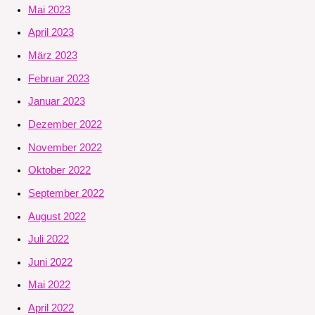
Mai 2023
April 2023
März 2023
Februar 2023
Januar 2023
Dezember 2022
November 2022
Oktober 2022
September 2022
August 2022
Juli 2022
Juni 2022
Mai 2022
April 2022