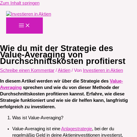
Zum Inhalt springen
Wie du mit der Strategie des
Value-Averaging von
Durchschnittskosten profitierst
Schreibe einen Kommentar
/
Aktien
/ Von
Investieren in Aktien
In diesem Artikel werden wir über die Strategie des
Value-
Averaging
sprechen und wie du von dieser Methode der
Durchschnittskosten profitieren kannst. Erfahre, wie diese
Strategie funktioniert und wie sie dir helfen kann, langfristig
erfolgreich zu investieren.
Was ist Value-Averaging?
Value-Averaging ist eine
Anlagestrategie
, bei der du
regelmäßig Geld in deine Aktieninvestitionen investierst,