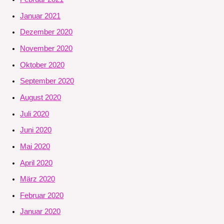
Januar 2021
Dezember 2020
November 2020
Oktober 2020
September 2020
August 2020
Juli 2020
Juni 2020
Mai 2020
April 2020
März 2020
Februar 2020
Januar 2020