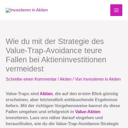
Zum
Inhalt
springen
Wie du mit der Strategie des
Value-Trap-Avoidance teure
Fallen bei Aktieninvestitionen
vermeidest
Schreibe einen Kommentar
/
Aktien
/ Von
Investieren in Aktien
Value-Traps sind
Aktien
, die auf den ersten Blick günstig
erscheinen, aber letztendlich enttäuschende Ergebnisse
liefern. Mit der richtigen Vorgehensweise kannst du diese
Fallen umgehen und erfolgreich in
Value-Aktien
investieren. Lass uns näher darauf eingehen und
herausfinden, wie du die Value-Trap-Avoidance-Strategie