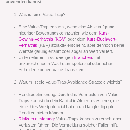
anwenden kannst.
Was ist eine Value-Trap?
Eine Value-Trap entsteht, wenn eine Aktie aufgrund
niedriger Bewertungskennzahlen wie dem
Kurs-
Gewinn-Verhältnis
(
KGV
) oder dem
Kurs-Buchwert-
Verhältnis
(KBV) attraktiv erscheint, aber dennoch keine
Wertsteigerung erfährt oder sogar an Wert verliert.
Unternehmen in schwierigen
Branchen
, mit
unzureichendem Wachstumspotenzial oder hohen
Schulden können Value-Traps sein.
Warum ist die Value-Trap-Avoidance-Strategie wichtig?
Renditeoptimierung: Durch das Vermeiden von Value-
Traps kannst du dein Kapital in Aktien investieren, die
ein echtes Wertpotenzial haben und langfristig gute
Renditen bieten können.
Risikominimierung
: Value-Traps können zu erheblichen
Verlusten führen. Die Vermeidung solcher Fallen hilft,