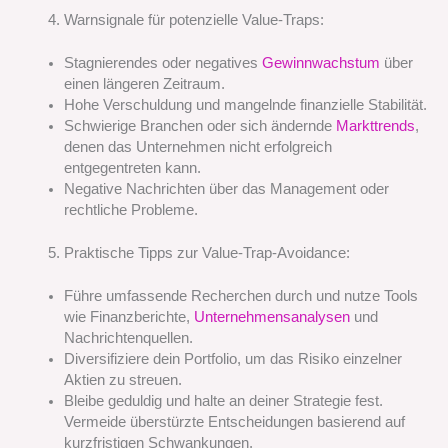
Warnsignale für potenzielle Value-Traps:
Stagnierendes oder negatives
Gewinnwachstum
über
einen längeren Zeitraum.
Hohe Verschuldung und mangelnde finanzielle Stabilität.
Schwierige Branchen oder sich ändernde
Markttrends
,
denen das Unternehmen nicht erfolgreich
entgegentreten kann.
Negative Nachrichten über das Management oder
rechtliche Probleme.
Praktische Tipps zur Value-Trap-Avoidance:
Führe umfassende Recherchen durch und nutze Tools
wie Finanzberichte,
Unternehmensanalysen
und
Nachrichtenquellen.
Diversifiziere dein Portfolio, um das Risiko einzelner
Aktien zu streuen.
Bleibe geduldig und halte an deiner Strategie fest.
Vermeide überstürzte Entscheidungen basierend auf
kurzfristigen Schwankungen.