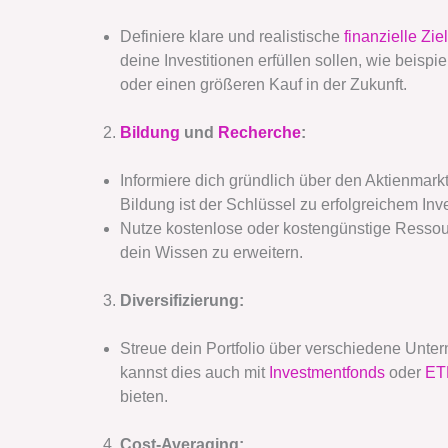
Definiere klare und realistische
finanzielle Zie
deine Investitionen erfüllen sollen, wie beisp
oder einen größeren Kauf in der Zukunft.
Bildung
und
Recherche
:
Informiere dich gründlich über den Aktienma
Bildung ist der Schlüssel zu erfolgreichem In
Nutze kostenlose oder kostengünstige Ressou
dein Wissen zu erweitern.
Diversifizierung:
Streue dein Portfolio über verschiedene Unt
kannst dies auch mit
Investmentfonds
oder
ET
bieten.
Cost-Averaging: