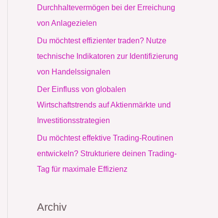
c
Durchhaltevermögen bei der Erreichung
h
von Anlagezielen
:
Du möchtest effizienter traden? Nutze
technische Indikatoren zur Identifizierung
von Handelssignalen
Der Einfluss von globalen
Wirtschaftstrends auf Aktienmärkte und
Investitionsstrategien
Du möchtest effektive Trading-Routinen
entwickeln? Strukturiere deinen Trading-
Tag für maximale Effizienz
Archiv