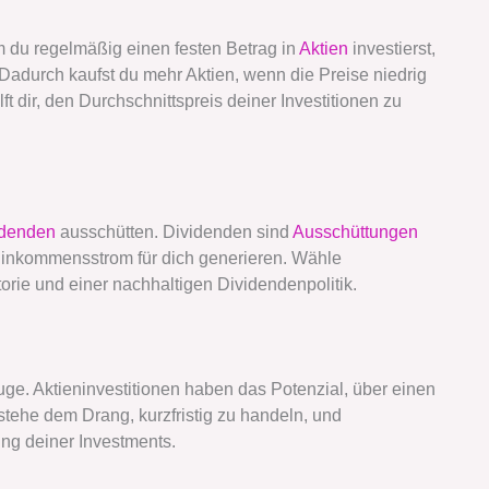
m du regelmäßig einen festen Betrag in
Aktien
investierst,
Dadurch kaufst du mehr Aktien, wenn die Preise niedrig
ft dir, den Durchschnittspreis deiner Investitionen zu
idenden
ausschütten. Dividenden sind
Ausschüttungen
Einkommensstrom für dich generieren. Wähle
rie und einer nachhaltigen Dividendenpolitik.
uge. Aktieninvestitionen haben das Potenzial, über einen
ehe dem Drang, kurzfristig zu handeln, und
lung deiner Investments.