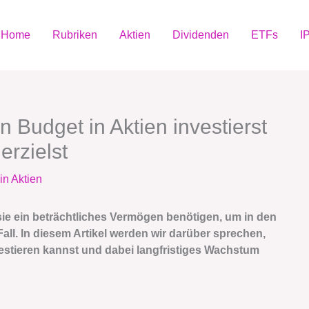
Home
Rubriken
Aktien
Dividenden
ETFs
I
 Budget in Aktien investierst
erzielst
in Aktien
sie ein beträchtliches Vermögen benötigen, um in den
Fall. In diesem Artikel werden wir darüber sprechen,
estieren kannst und dabei langfristiges Wachstum