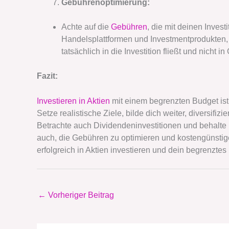
Gebührenoptimierung:
Achte auf die
Gebühren
, die mit deinen Inves
Handelsplattformen und Investmentprodukten, 
tatsächlich in die Investition fließt und nicht i
Fazit:
Investieren in Aktien
mit einem begrenzten Budget ist
Setze realistische Ziele, bilde dich weiter, diversifiz
Betrachte auch Dividendeninvestitionen und behalte i
auch, die Gebühren zu optimieren und kostengünsti
erfolgreich in Aktien investieren und dein begrenztes
←
Vorheriger Beitrag