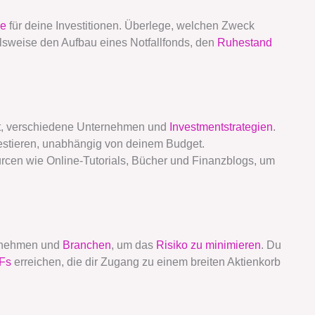
le
für deine Investitionen. Überlege, welchen Zweck
ielsweise den Aufbau eines Notfallfonds, den
Ruhestand
rkt, verschiedene Unternehmen und
Investmentstrategien
.
vestieren, unabhängig von deinem Budget.
rcen wie Online-Tutorials, Bücher und Finanzblogs, um
ernehmen und
Branchen
, um das
Risiko zu minimieren
. Du
Fs
erreichen, die dir Zugang zu einem breiten Aktienkorb