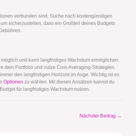
titionen verbunden sind. Suche nach kostengünstigen
um sicherzustellen, dass ein Großteil deines Budgets
n Gebühren.
 möglich und kann langfristiges Wachstum ermöglichen.
iere dein Portfolio und nutze Cost-Averaging-Strategien.
mmer den langfristigen Horizont im Auge. Wichtig ist es
ge
Optionen
zu wählen. Mit diesen Ansätzen kannst du
 Budget für langfristiges Wachstum nutzen.
Nächster Beitrag
→