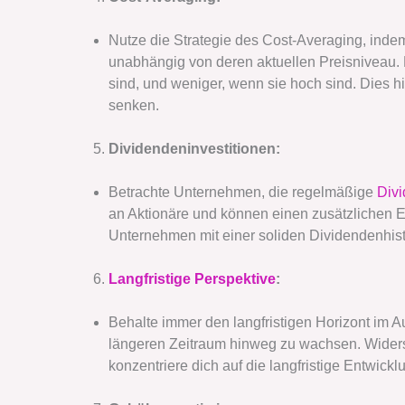
Nutze die Strategie des Cost-Averaging, inde
unabhängig von deren aktuellen Preisniveau. 
sind, und weniger, wenn sie hoch sind. Dies hil
senken.
Dividendeninvestitionen:
Betrachte Unternehmen, die regelmäßige
Div
an Aktionäre und können einen zusätzlichen 
Unternehmen mit einer soliden Dividendenhisto
Langfristige Perspektive
:
Behalte immer den langfristigen Horizont im A
längeren Zeitraum hinweg zu wachsen. Widerst
konzentriere dich auf die langfristige Entwick