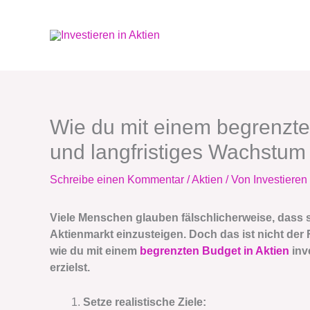
Zum
Inhalt
springen
Wie du mit einem begrenzten
und langfristiges Wachstum 
Schreibe einen Kommentar
/
Aktien
/ Von
Investieren 
Viele Menschen glauben fälschlicherweise, dass 
Aktienmarkt einzusteigen. Doch das ist nicht der 
wie du mit einem
begrenzten Budget in Aktien
inv
erzielst.
Setze realistische Ziele: