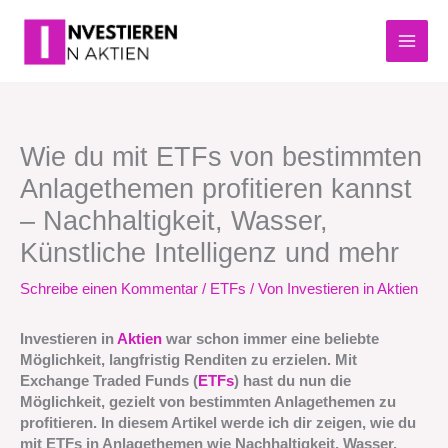
Zum
Inhalt
springen
Wie du mit ETFs von bestimmten
Anlagethemen profitieren kannst
– Nachhaltigkeit, Wasser,
Künstliche Intelligenz und mehr
Schreibe einen Kommentar
/
ETFs
/ Von
Investieren in Aktien
Investieren in
Aktien
war schon immer eine beliebte
Möglichkeit, langfristig Renditen zu erzielen. Mit
Exchange Traded Funds (
ETFs
) hast du nun die
Möglichkeit, gezielt von bestimmten Anlagethemen zu
profitieren. In diesem Artikel werde ich dir zeigen, wie du
mit ETFs in Anlagethemen wie Nachhaltigkeit, Wasser,