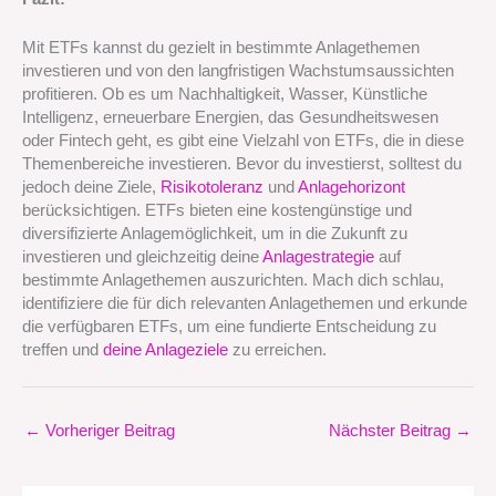
Mit ETFs kannst du gezielt in bestimmte Anlagethemen
investieren und von den langfristigen Wachstumsaussichten
profitieren. Ob es um Nachhaltigkeit, Wasser, Künstliche
Intelligenz, erneuerbare Energien, das Gesundheitswesen
oder Fintech geht, es gibt eine Vielzahl von ETFs, die in diese
Themenbereiche investieren. Bevor du investierst, solltest du
jedoch deine Ziele,
Risikotoleranz
und
Anlagehorizont
berücksichtigen. ETFs bieten eine kostengünstige und
diversifizierte Anlagemöglichkeit, um in die Zukunft zu
investieren und gleichzeitig deine
Anlagestrategie
auf
bestimmte Anlagethemen auszurichten. Mach dich schlau,
identifiziere die für dich relevanten Anlagethemen und erkunde
die verfügbaren ETFs, um eine fundierte Entscheidung zu
treffen und
deine Anlageziele
zu erreichen.
←
Vorheriger Beitrag
Nächster Beitrag
→