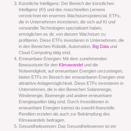
Künstliche Intelligenz: Der Bereich der künstlichen
Intelligenz (KI) und des maschinellen Lernens
verzeichnet ein enormes Wachstumspotenzial. ETFs,
die in Unternehmen investieren, die sich auf KI und
verwandte Technologien spezialisiert haben,
ermöglichen es dir, von diesem Wachstum zu
profitieren. Diese ETFs investieren in Unternehmen, die
in den Bereichen Robotik, Automation,
Big Data
und
Cloud Computing tätig sind.
Erneuerbare Energien: Mit dem zunehmenden
Bewusstsein für den
Klimawandel
und die
Notwendigkeit, auf erneuerbare Energien umzusteigen,
bieten ETFs im Bereich der erneuerbaren Energien eine
attraktive Anlagemöglichkeit. Diese ETFs investieren in
Unternehmen, die in den Bereichen Solarenergie,
Windenergie, Bioenergie und andere erneuerbare
Energiequellen tätig sind. Durch Investitionen in
erneuerbare Energien kannst du sowohl finanzielle
Renditen erzielen als auch zur Bekämpfung des
Klimawandels beitragen.
Gesundheitswesen: Das Gesundheitswesen ist ein