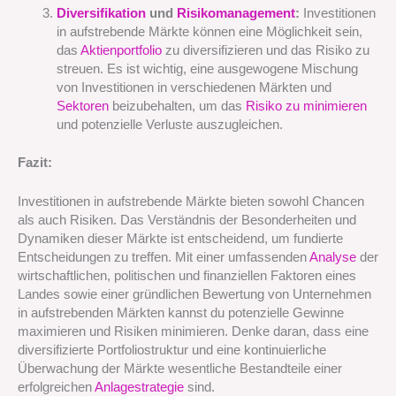
Diversifikation
und
Risikomanagement
:
Investitionen
in aufstrebende Märkte können eine Möglichkeit sein,
das
Aktienportfolio
zu diversifizieren und das Risiko zu
streuen. Es ist wichtig, eine ausgewogene Mischung
von Investitionen in verschiedenen Märkten und
Sektoren
beizubehalten, um das
Risiko zu minimieren
und potenzielle Verluste auszugleichen.
Fazit:
Investitionen in aufstrebende Märkte bieten sowohl Chancen
als auch Risiken. Das Verständnis der Besonderheiten und
Dynamiken dieser Märkte ist entscheidend, um fundierte
Entscheidungen zu treffen. Mit einer umfassenden
Analyse
der
wirtschaftlichen, politischen und finanziellen Faktoren eines
Landes sowie einer gründlichen Bewertung von Unternehmen
in aufstrebenden Märkten kannst du potenzielle Gewinne
maximieren und Risiken minimieren. Denke daran, dass eine
diversifizierte Portfoliostruktur und eine kontinuierliche
Überwachung der Märkte wesentliche Bestandteile einer
erfolgreichen
Anlagestrategie
sind.