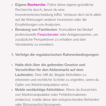
Eigene
Recherche
:
Führe deine eigene gründliche
Recherche durch, bevor du eine
Investmententscheidung triffst. Verlasse dich nicht allein
auf die Meinungen anderer Investoren oder die
Empfehlungen von Analysten.
Beratung von Fachleuten:
Konsultiere bei Bedarf
professionelle
Finanzberater
oder Anlageexperten, um
zusätzliche Perspektiven zu erhalten und dein
Verständnis zu erweitern.
Verfolge die regulatorischen Rahmenbedingungen:
Halte dich über die geltenden Gesetze und
Vorschriften für den Aktienmarkt auf dem
Laufenden:
Dies hilft dir, illegale Aktivitäten zu
erkennen und rechtliche Schritte zu ergreifen, wenn du
Opfer von Marktmanipulation wirst.
Melde verdächtige Aktivitäten:
Wenn du Anzeichen
von Marktmanipulation oder Fehlinformationen
entdeckst, melde diese den entsprechenden Behörden
oder Börsenaufsichtsorganen.