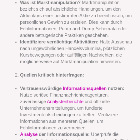
Was ist Marktmanipulation?
Marktmanipulation
bezieht sich auf absichtliche Handlungen, um den
Aktienkurs einer bestimmten Aktie zu beeinflussen, um
persönlichen Gewinn zu erzielen. Dies kann durch
Fehlinformationen, Pump-and-Dump-Schemata oder
andere betrügerische Praktiken geschehen.
Identifiziere verdächtige Aktivitäten:
Halte Ausschau
nach ungewöhnlichen Handelsvolumina, plötzlichen
Kursbewegungen oder auffälligen Nachrichten, die
möglicherweise auf Marktmanipulation hinweisen.
Quellen kritisch hinterfragen:
Vertrauenswürdige
Informationsquellen
nutzen:
Nutze seriöse Finanznachrichtenagenturen,
zuverlässige
Analystenberichte
und offizielle
Unternehmensmitteilungen, um fundierte
Investmententscheidungen zu treffen. Verifiziere
Informationen aus mehreren Quellen, um
Fehlinformationen zu vermeiden.
Analyse
der Informationsquelle:
Überprüfe die