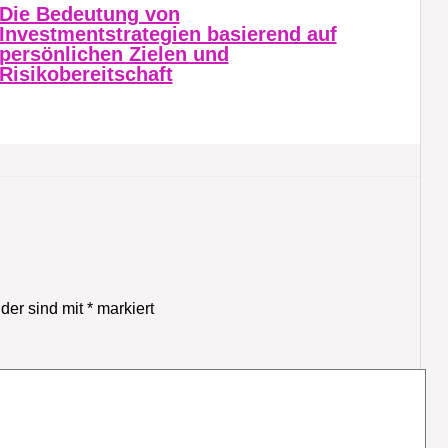
Die Bedeutung von
Investmentstrategien basierend auf
persönlichen Zielen und
Risikobereitschaft
lder sind mit
*
markiert