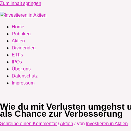
Zum Inhalt springen
Home
Rubriken
Aktien
Dividenden
ETFs
IPOs
Über uns
Datenschutz
Impressum
Wie du mit Verlusten umgehst u
als Chance zur Verbesserung
Schreibe einen Kommentar
/
Aktien
/ Von
Investieren in Aktien