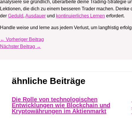
analysiere sie gründlich, überarbeite deine Trading-Strategie u
Lektionen, die dich zu einem besseren Trader machen. Denke dar
der
Geduld
,
Ausdauer
und
kontinuierliches Lernen
erfordert.
Handle weise und lerne aus jedem Verlust, um langfristig erfolg
←
Vorheriger Beitrag
Nächster Beitrag
→
ähnliche Beiträge
Die Rolle von technologischen
Entwicklungen wie Blockchain und
Kryptowährungen im Aktienmarkt