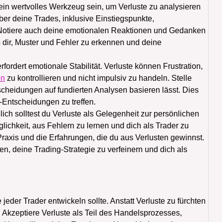
in wertvolles Werkzeug sein, um Verluste zu analysieren
ber deine Trades, inklusive Einstiegspunkte,
 Notiere auch deine emotionalen Reaktionen und Gedanken
dir, Muster und Fehler zu erkennen und deine
ordert emotionale Stabilität. Verluste können Frustration,
en
zu kontrollieren und nicht impulsiv zu handeln. Stelle
scheidungen auf fundierten Analysen basieren lässt. Dies
g-Entscheidungen zu treffen.
ich solltest du Verluste als Gelegenheit zur persönlichen
glichkeit, aus Fehlern zu lernen und dich als Trader zu
Praxis und die Erfahrungen, die du aus Verlusten gewinnst.
n, deine Trading-Strategie zu verfeinern und dich als
jeder Trader entwickeln sollte. Anstatt Verluste zu fürchten
 Akzeptiere Verluste als Teil des Handelsprozesses,