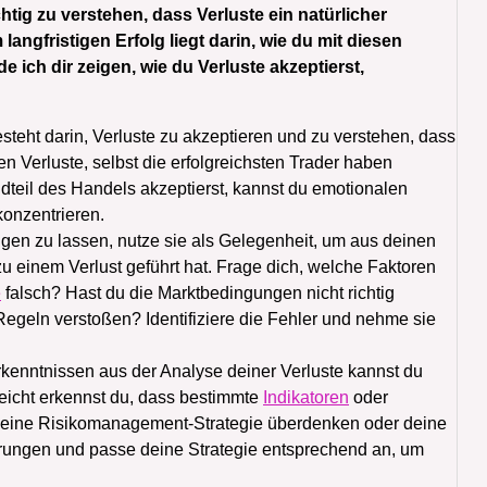
chtig zu verstehen, dass Verluste ein natürlicher
ngfristigen Erfolg liegt darin, wie du mit diesen
e ich dir zeigen, wie du Verluste akzeptierst,
besteht darin, Verluste zu akzeptieren und zu verstehen, dass
 Verluste, selbst die erfolgreichsten Trader haben
dteil des Handels akzeptierst, kannst du emotionalen
onzentrieren.
tigen zu lassen, nutze sie als Gelegenheit, um aus deinen
zu einem Verlust geführt hat. Frage dich, welche Faktoren
e
falsch? Hast du die Marktbedingungen nicht richtig
Regeln verstoßen? Identifiziere die Fehler und nehme sie
kenntnissen aus der Analyse deiner Verluste kannst du
leicht erkennst du, dass bestimmte
Indikatoren
oder
du deine Risikomanagement-Strategie überdenken oder deine
erungen und passe deine Strategie entsprechend an, um