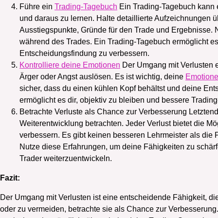
Führe ein
Trading-Tagebuch
Ein Trading-Tagebuch kann e
und daraus zu lernen. Halte detaillierte Aufzeichnungen ü
Ausstiegspunkte, Gründe für den Trade und Ergebnisse.
während des Trades. Ein Trading-Tagebuch ermöglicht es 
Entscheidungsfindung zu verbessern.
Kontrolliere deine Emotionen
Der Umgang mit Verlusten erf
Ärger oder Angst auslösen. Es ist wichtig, deine
Emotion
sicher, dass du einen kühlen Kopf behältst und deine Ent
ermöglicht es dir, objektiv zu bleiben und bessere Tradin
Betrachte Verluste als Chance zur Verbesserung Letztendl
Weiterentwicklung betrachten. Jeder Verlust bietet die Mö
verbessern. Es gibt keinen besseren Lehrmeister als die 
Nutze diese Erfahrungen, um deine Fähigkeiten zu schärfe
Trader weiterzuentwickeln.
Fazit:
Der Umgang mit Verlusten ist eine entscheidende Fähigkeit, die 
oder zu vermeiden, betrachte sie als Chance zur Verbesserung.