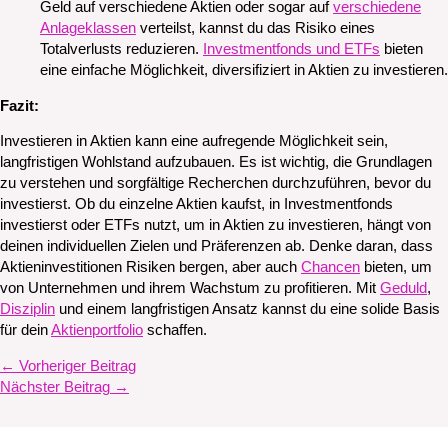
Geld auf verschiedene Aktien oder sogar auf
verschiedene
Anlageklassen
verteilst, kannst du das Risiko eines
Totalverlusts reduzieren.
Investmentfonds und ETFs
bieten
eine einfache Möglichkeit, diversifiziert in Aktien zu investieren.
Fazit:
Investieren in Aktien kann eine aufregende Möglichkeit sein,
langfristigen Wohlstand aufzubauen. Es ist wichtig, die Grundlagen
zu verstehen und sorgfältige Recherchen durchzuführen, bevor du
investierst. Ob du einzelne Aktien kaufst, in Investmentfonds
investierst oder ETFs nutzt, um in Aktien zu investieren, hängt von
deinen individuellen Zielen und Präferenzen ab. Denke daran, dass
Aktieninvestitionen Risiken bergen, aber auch
Chancen
bieten, um
von Unternehmen und ihrem Wachstum zu profitieren. Mit
Geduld
,
Disziplin
und einem langfristigen Ansatz kannst du eine solide Basis
für dein
Aktienportfolio
schaffen.
←
Vorheriger Beitrag
Nächster Beitrag
→