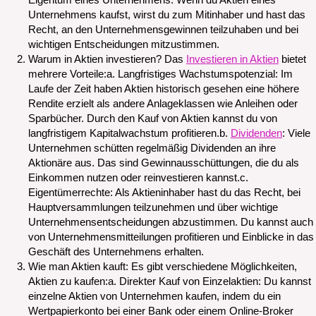
Eigentum eines Unternehmens. Wenn du Aktien eines
Unternehmens kaufst, wirst du zum Mitinhaber und hast das
Recht, an den Unternehmensgewinnen teilzuhaben und bei
wichtigen Entscheidungen mitzustimmen.
Warum in Aktien investieren? Das
Investieren in Aktien
bietet
mehrere Vorteile:a. Langfristiges Wachstumspotenzial: Im
Laufe der Zeit haben Aktien historisch gesehen eine höhere
Rendite erzielt als andere Anlageklassen wie Anleihen oder
Sparbücher. Durch den Kauf von Aktien kannst du von
langfristigem Kapitalwachstum profitieren.b.
Dividenden
: Viele
Unternehmen schütten regelmäßig Dividenden an ihre
Aktionäre aus. Das sind Gewinnausschüttungen, die du als
Einkommen nutzen oder reinvestieren kannst.c.
Eigentümerrechte: Als Aktieninhaber hast du das Recht, bei
Hauptversammlungen teilzunehmen und über wichtige
Unternehmensentscheidungen abzustimmen. Du kannst auch
von Unternehmensmitteilungen profitieren und Einblicke in das
Geschäft des Unternehmens erhalten.
Wie man Aktien kauft: Es gibt verschiedene Möglichkeiten,
Aktien zu kaufen:a. Direkter Kauf von Einzelaktien: Du kannst
einzelne Aktien von Unternehmen kaufen, indem du ein
Wertpapierkonto bei einer Bank oder einem Online-Broker