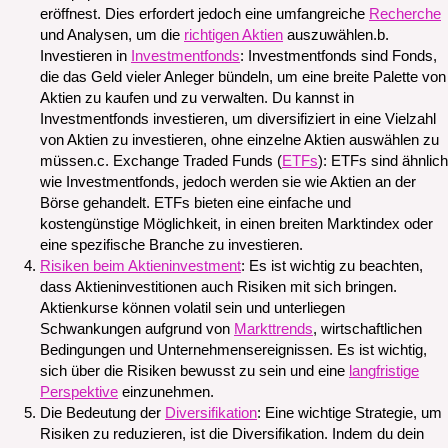
eröffnest. Dies erfordert jedoch eine umfangreiche
Recherche
und Analysen, um die
richtigen Aktien
auszuwählen.b.
Investieren in
Investmentfonds
: Investmentfonds sind Fonds,
die das Geld vieler Anleger bündeln, um eine breite Palette von
Aktien zu kaufen und zu verwalten. Du kannst in
Investmentfonds investieren, um diversifiziert in eine Vielzahl
von Aktien zu investieren, ohne einzelne Aktien auswählen zu
müssen.c. Exchange Traded Funds (
ETFs
): ETFs sind ähnlich
wie Investmentfonds, jedoch werden sie wie Aktien an der
Börse gehandelt. ETFs bieten eine einfache und
kostengünstige Möglichkeit, in einen breiten Marktindex oder
eine spezifische Branche zu investieren.
Risiken beim Aktieninvestment
: Es ist wichtig zu beachten,
dass Aktieninvestitionen auch Risiken mit sich bringen.
Aktienkurse können volatil sein und unterliegen
Schwankungen aufgrund von
Markttrends
, wirtschaftlichen
Bedingungen und Unternehmensereignissen. Es ist wichtig,
sich über die Risiken bewusst zu sein und eine
langfristige
Perspektive
einzunehmen.
Die Bedeutung der
Diversifikation
: Eine wichtige Strategie, um
Risiken zu reduzieren, ist die Diversifikation. Indem du dein