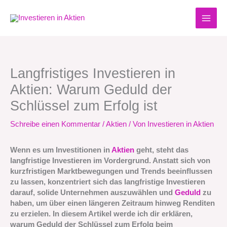
Zum
Inhalt
springen
Langfristiges Investieren in
Aktien: Warum Geduld der
Schlüssel zum Erfolg ist
Schreibe einen Kommentar
/
Aktien
/ Von
Investieren in Aktien
Wenn es um Investitionen in
Aktien
geht, steht das
langfristige Investieren im Vordergrund. Anstatt sich von
kurzfristigen Marktbewegungen und Trends beeinflussen
zu lassen, konzentriert sich das langfristige Investieren
darauf, solide Unternehmen auszuwählen und
Geduld
zu
haben, um über einen längeren Zeitraum hinweg Renditen
zu erzielen. In diesem Artikel werde ich dir erklären,
warum Geduld der Schlüssel zum Erfolg beim