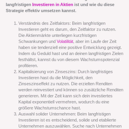
langfristigen
Investieren in Aktien
ist und wie du diese
Strategie effektiv umsetzen kannst.
Verständnis des Zeitfaktors: Beim langfristigen
Investieren geht es darum, den Zeitfaktor zu nutzen.
Die Aktienmärkte unterliegen kurzfristigen
Schwankungen und
Volatilität
, aber im Laufe der Zeit
haben sie tendenziell eine positive Entwicklung gezeigt.
Indem du Geduld hast und an deinen langfristigen Zielen
festhältst, kannst du von diesem Wachstumspotenzial
profitieren.
Kapitalisierung von Zinseszins: Durch langfristiges
Investieren hast du die Möglichkeit, den
Zinseszinseffekt zu nutzen. Die erzielten Renditen
werden reinvestiert und können so zusätzliche Renditen
generieren. Mit der Zeit kann sich dein investiertes
Kapital exponentiell vermehren, wodurch du eine
größere Wachstumschance hast.
Auswahl solider Unternehmen: Beim langfristigen
Investieren ist es entscheidend, solide und etablierte
Unternehmen auszuwählen. Suche nach Unternehmen