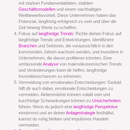
mit starken Fundamentaldaten, stabilen
Geschäftsmodellen
und einem nachhaltigen
Wettbewerbsvorteil. Diese Unternehmen haben das
Potenzial, langfristig erfolgreich zu sein und über die
Zeit hinweg Werte zu schaffen.
Fokus auf
langfristige Trends
: Richte deinen Fokus auf
langfristige Trends und Entwicklungen. Identifiziere
Branchen
und Sektoren, die voraussichtlich in den
kommenden Jahren wachsen werden, und investiere in
Unternehmen, die davon profitieren könnten. Eine
umfassende
Analyse
von makroökonomischen Trends
und Veränderungen kann dir helfen, langfristige
Investitionschancen zu erkennen.
Vermeidung von emotionalen Entscheidungen: Geduld
hilft dir auch dabei, emotionale Entscheidungen zu
vermeiden. Aktienmärkte können volatil sein und
kurzfristige Schwankungen können zu
Unsicherheiten
führen. Wenn du jedoch eine
langfristige Perspektive
einnimmst und an deiner
Anlagestrategie
festhältst,
kannst du ruhig bleiben und impulsives Handeln
vermeiden.