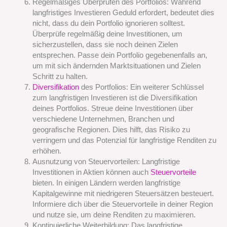
Regelmäßiges Überprüfen des Portfolios: Während
langfristiges Investieren Geduld erfordert, bedeutet dies
nicht, dass du dein Portfolio ignorieren solltest.
Überprüfe regelmäßig deine Investitionen, um
sicherzustellen, dass sie noch deinen Zielen
entsprechen. Passe dein Portfolio gegebenenfalls an,
um mit sich ändernden Marktsituationen und Zielen
Schritt zu halten.
Diversifikation
des Portfolios: Ein weiterer Schlüssel
zum langfristigen Investieren ist die Diversifikation
deines Portfolios. Streue deine Investitionen über
verschiedene Unternehmen, Branchen und
geografische Regionen. Dies hilft, das Risiko zu
verringern und das Potenzial für langfristige Renditen zu
erhöhen.
Ausnutzung von Steuervorteilen: Langfristige
Investitionen in Aktien können auch
Steuervorteile
bieten. In einigen Ländern werden langfristige
Kapitalgewinne mit niedrigeren Steuersätzen besteuert.
Informiere dich über die Steuervorteile in deiner Region
und nutze sie, um deine Renditen zu maximieren.
Kontinuierliche Weiterbildung: Das langfristige